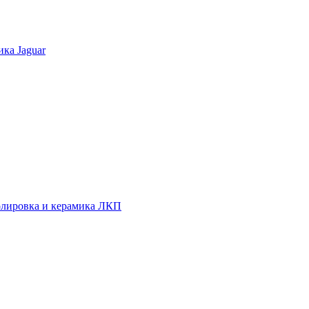
ка Jaguar
полировка и керамика ЛКП