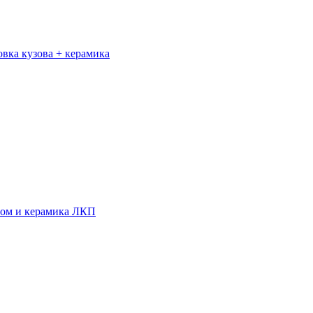
овка кузова + керамика
ром и керамика ЛКП