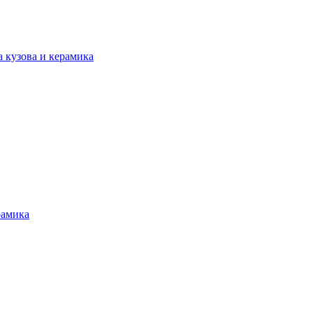
а кузова и керамика
рамика