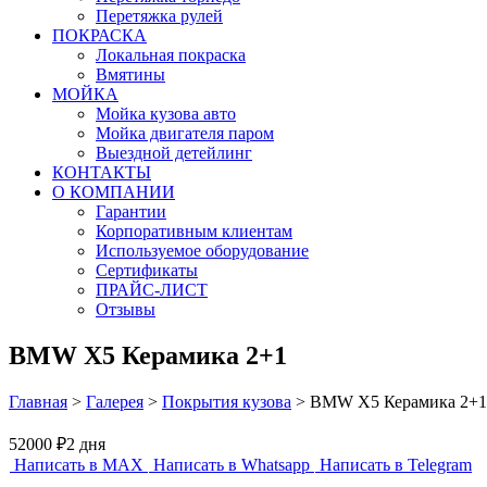
Перетяжка рулей
ПОКРАСКА
Локальная покраска
Вмятины
МОЙКА
Мойка кузова авто
Мойка двигателя паром
Выездной детейлинг
КОНТАКТЫ
О КОМПАНИИ
Гарантии
Корпоративным клиентам
Используемое оборудование
Сертификаты
ПРАЙС-ЛИСТ
Отзывы
BMW X5 Керамика 2+1
Главная
>
Галерея
>
Покрытия кузова
>
BMW X5 Керамика 2+1
52000 ₽
2 дня
Написать в MAX
Написать в Whatsapp
Написать в Telegram