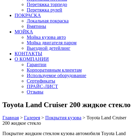
Перетяжка торпедо
Перетяжка рулей
ПОКРАСКА
Локальная покраска
Вмятины
МОЙКА
Мойка кузова авто
Мойка двигателя паром
Выездной детейлинг
КОНТАКТЫ
О КОМПАНИИ
Гарантии
Корпоративным клиентам
Используемое оборудование
Сертификаты
ПРАЙС-ЛИСТ
Отзывы
Toyota Land Cruiser 200 жидкое стекло
Главная
>
Галерея
>
Покрытия кузова
>
Toyota Land Cruiser
200 жидкое стекло
Покрытие жидким стеклом кузова автомобиля Toyota Land