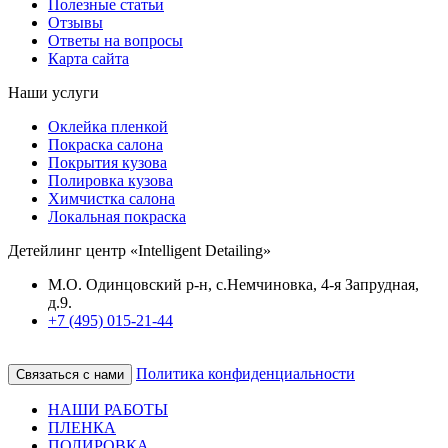
Полезные статьи
Отзывы
Ответы на вопросы
Карта сайта
Наши услуги
Оклейка пленкой
Покраска салона
Покрытия кузова
Полировка кузова
Химчистка салона
Локальная покраска
Детейлинг центр «Intelligent Detailing»
М.О. Одинцовский р-н, с.Немчиновка, 4-я Запрудная,
д.9.
+7 (495) 015-21-44
Политика конфиденциальности
Связаться с нами
НАШИ РАБОТЫ
ПЛЕНКА
ПОЛИРОВКА