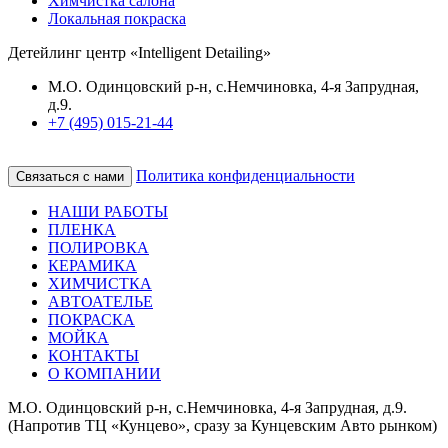
Химчистка салона
Локальная покраска
Детейлинг центр «Intelligent Detailing»
М.О. Одинцовский р-н, с.Немчиновка, 4-я Запрудная,
д.9.
+7 (495) 015-21-44
Политика конфиденциальности
Связаться с нами
НАШИ РАБОТЫ
ПЛЕНКА
ПОЛИРОВКА
КЕРАМИКА
ХИМЧИСТКА
АВТОАТЕЛЬЕ
ПОКРАСКА
МОЙКА
КОНТАКТЫ
О КОМПАНИИ
М.О. Одинцовский р-н, с.Немчиновка, 4-я Запрудная, д.9.
(Напротив ТЦ «Кунцево», сразу за Кунцевским Авто рынком)