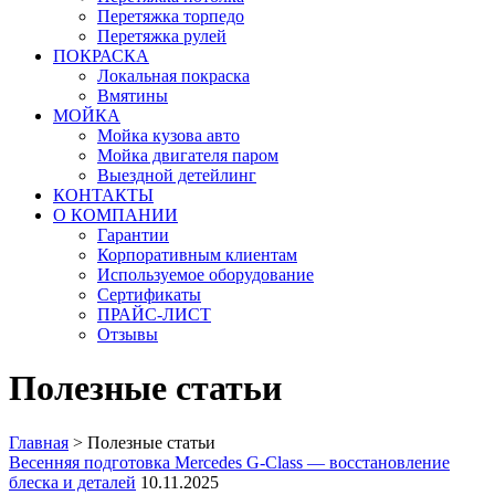
Перетяжка торпедо
Перетяжка рулей
ПОКРАСКА
Локальная покраска
Вмятины
МОЙКА
Мойка кузова авто
Мойка двигателя паром
Выездной детейлинг
КОНТАКТЫ
О КОМПАНИИ
Гарантии
Корпоративным клиентам
Используемое оборудование
Сертификаты
ПРАЙС-ЛИСТ
Отзывы
Полезные статьи
Главная
>
Полезные статьи
Весенняя подготовка Mercedes G-Class — восстановление
блеска и деталей
10.11.2025