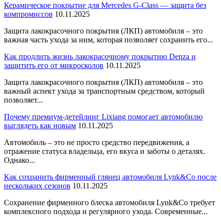
Керамическое покрытие для Mercedes G-Class — защита без
компромиссов
10.11.2025
Защита лакокрасочного покрытия (ЛКП) автомобиля – это
важная часть ухода за ним, которая позволяет сохранить его...
Как продлить жизнь лакокрасочному покрытию Denza и
защитить его от микросколов
10.11.2025
Защита лакокрасочного покрытия (ЛКП) автомобиля – это
важный аспект ухода за транспортным средством, который
позволяет...
Почему премиум-детейлинг Lixiang помогает автомобилю
выглядеть как новым
10.11.2025
Автомобиль – это не просто средство передвижения, а
отражение статуса владельца, его вкуса и заботы о деталях.
Однако...
Как сохранить фирменный глянец автомобиля Lynk&Co после
нескольких сезонов
10.11.2025
Сохранение фирменного блеска автомобиля Lynk&Co требует
комплексного подхода и регулярного ухода. Современные...