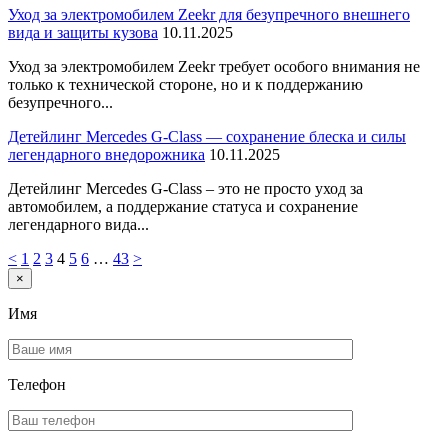
Уход за электромобилем Zeekr для безупречного внешнего
вида и защиты кузова
10.11.2025
Уход за электромобилем Zeekr требует особого внимания не
только к технической стороне, но и к поддержанию
безупречного...
Детейлинг Mercedes G-Class — сохранение блеска и силы
легендарного внедорожника
10.11.2025
Детейлинг Mercedes G-Class – это не просто уход за
автомобилем, а поддержание статуса и сохранение
легендарного вида...
<
1
2
3
4
5
6
…
43
>
×
Имя
Телефон