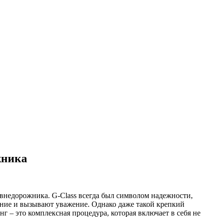
жника
о внедорожника. G-Class всегда был символом надежности,
ние и вызывают уважение. Однако даже такой крепкий
г – это комплексная процедура, которая включает в себя не