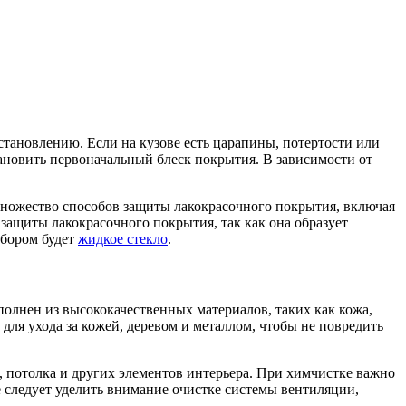
становлению. Если на кузове есть царапины, потертости или
ановить первоначальный блеск покрытия. В зависимости от
ножество способов защиты лакокрасочного покрытия, включая
защиты лакокрасочного покрытия, так как она образует
ыбором будет
жидкое стекло
.
ыполнен из высококачественных материалов, таких как кожа,
 для ухода за кожей, деревом и металлом, чтобы не повредить
в, потолка и других элементов интерьера. При химчистке важно
 следует уделить внимание очистке системы вентиляции,