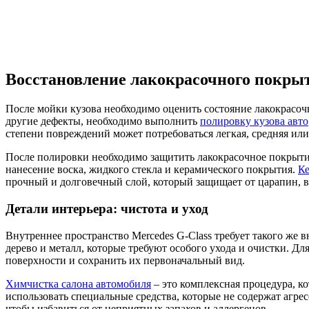
Восстановление лакокрасочного покрыт
После мойки кузова необходимо оценить состояние лакокрасоч
другие дефекты, необходимо выполнить
полировку кузова авто
степени повреждений может потребоваться легкая, средняя или
После полировки необходимо защитить лакокрасочное покрыти
нанесение воска, жидкого стекла и керамического покрытия.
Ке
прочный и долговечный слой, который защищает от царапин, 
Детали интерьера: чистота и уход
Внутреннее пространство Mercedes G-Class требует такого же 
дерево и металл, которые требуют особого ухода и очистки. Дл
поверхности и сохранить их первоначальный вид.
Химчистка салона автомобиля
– это комплексная процедура, ко
использовать специальные средства, которые не содержат агр
чтобы избавиться от неприятных запахов и аллергенов.