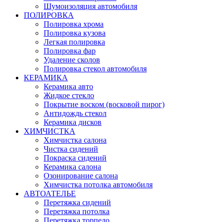
Шумоизоляция автомобиля
ПОЛИРОВКА
Полировка хрома
Полировка кузова
Легкая полировка
Полировка фар
Удаление сколов
Полировка стекол автомобиля
КЕРАМИКА
Керамика авто
Жидкое стекло
Покрытие воском (восковой пирог)
Антидождь стекол
Керамика дисков
ХИМЧИСТКА
Химчистка салона
Чистка сидений
Покраска сидений
Керамика салона
Озонирование салона
Химчистка потолка автомобиля
АВТОАТЕЛЬЕ
Перетяжка сидений
Перетяжка потолка
Перетяжка торпедо