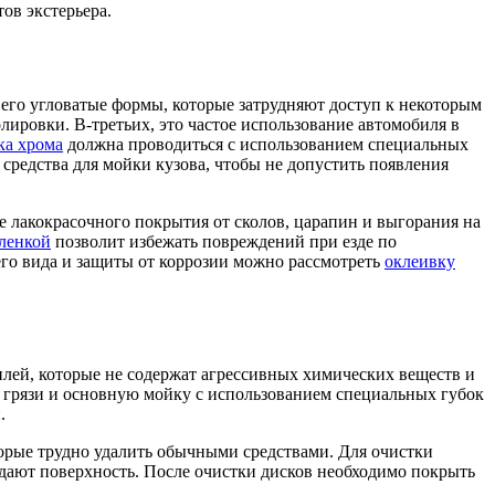
ов экстерьера.
 его угловатые формы, которые затрудняют доступ к некоторым
лировки. В-третьих, это частое использование автомобиля в
ка хрома
должна проводиться с использованием специальных
 средства для мойки кузова, чтобы не допустить появления
те лакокрасочного покрытия от сколов, царапин и выгорания на
ленкой
позволит избежать повреждений при езде по
го вида и защиты от коррозии можно рассмотреть
оклеивку
лей, которые не содержат агрессивных химических веществ и
й грязи и основную мойку с использованием специальных губок
.
оторые трудно удалить обычными средствами. Для очистки
ждают поверхность. После очистки дисков необходимо покрыть