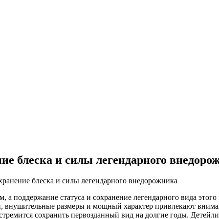
ние блеска и силы легендарного внедоро
хранение блеска и силы легендарного внедорожника
ем, а поддержание статуса и сохранение легендарного вида этог
н, внушительные размеры и мощный характер привлекают внима
 стремится сохранить первозданный вид на долгие годы. Детейлин