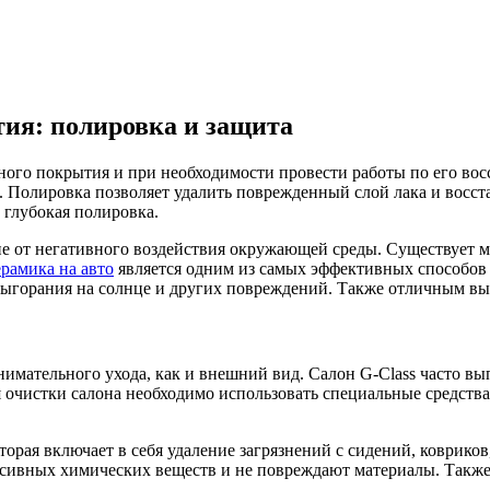
ия: полировка и защита
ного покрытия и при необходимости провести работы по его вос
. Полировка позволяет удалить поврежденный слой лака и восст
 глубокая полировка.
е от негативного воздействия окружающей среды. Существует м
рамика на авто
является одним из самых эффективных способов 
выгорания на солнце и других повреждений. Также отличным в
внимательного ухода, как и внешний вид. Салон G-Class часто в
я очистки салона необходимо использовать специальные средства
торая включает в себя удаление загрязнений с сидений, коврико
ессивных химических веществ и не повреждают материалы. Также