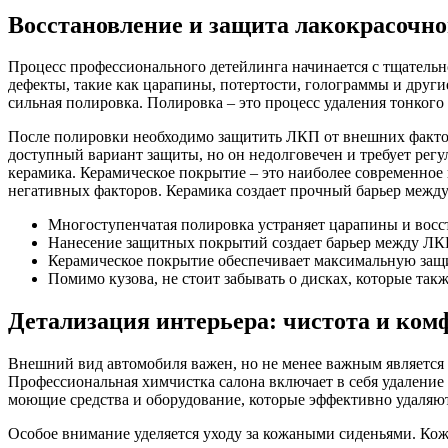
Восстановление и защита лакокрасочн
Процесс профессионального детейлинга начинается с тщательн
дефекты, такие как царапины, потертости, голограммы и други
сильная полировка. Полировка – это процесс удаления тонкого 
После полировки необходимо защитить ЛКП от внешних факторо
доступный вариант защиты, но он недолговечен и требует регу
керамика. Керамическое покрытие – это наиболее современное
негативных факторов. Керамика создает прочный барьер между
Многоступенчатая полировка устраняет царапины и восс
Нанесение защитных покрытий создает барьер между ЛК
Керамическое покрытие обеспечивает максимальную защи
Помимо кузова, не стоит забывать о дисках, которые та
Детализация интерьера: чистота и ком
Внешний вид автомобиля важен, но не менее важным является 
Профессиональная химчистка салона включает в себя удаление 
моющие средства и оборудование, которые эффективно удаляют 
Особое внимание уделяется уходу за кожаными сиденьями. Кож