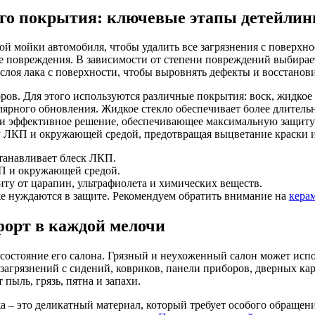
ого покрытия: ключевые этапы детейлин
ой мойки автомобиля, чтобы удалить все загрязнения с поверхн
е повреждения. В зависимости от степени повреждений выбирает
слоя лака с поверхности, чтобы выровнять дефекты и восстанови
в. Для этого используются различные покрытия: воск, жидкое 
лярного обновления. Жидкое стекло обеспечивает более длитель
 и эффективное решение, обеспечивающее максимальную защиту 
 ЛКП и окружающей средой, предотвращая выцветание краски и 
танавливает блеск ЛКП.
П и окружающей средой.
ту от царапин, ультрафиолета и химических веществ.
кже нуждаются в защите. Рекомендуем обратить внимание на
кера
форт в каждой мелочи
состояние его салона. Грязный и неухоженный салон может испо
загрязнений с сидений, ковриков, панели приборов, дверных ка
пыль, грязь, пятна и запахи.
а – это деликатный материал, который требует особого обращен