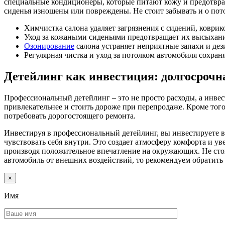
специальные кондиционеры, которые питают кожу и предотвр
сиденья изношены или повреждены. Не стоит забывать и о пото
Химчистка салона удаляет загрязнения с сидений, коврик
Уход за кожаными сиденьями предотвращает их высыхан
Озонирование
салона устраняет неприятные запахи и де
Регулярная чистка и уход за потолком автомобиля сохран
Детейлинг как инвестиция: долгосрочн
Профессиональный детейлинг – это не просто расходы, а инве
привлекательнее и стоить дороже при перепродаже. Кроме того
потребовать дорогостоящего ремонта.
Инвестируя в профессиональный детейлинг, вы инвестируете в 
чувствовать себя внутри. Это создает атмосферу комфорта и у
производя положительное впечатление на окружающих. Не стоит
автомобиль от внешних воздействий, то рекомендуем обратит
×
Имя