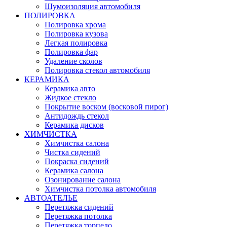
Шумоизоляция автомобиля
ПОЛИРОВКА
Полировка хрома
Полировка кузова
Легкая полировка
Полировка фар
Удаление сколов
Полировка стекол автомобиля
КЕРАМИКА
Керамика авто
Жидкое стекло
Покрытие воском (восковой пирог)
Антидождь стекол
Керамика дисков
ХИМЧИСТКА
Химчистка салона
Чистка сидений
Покраска сидений
Керамика салона
Озонирование салона
Химчистка потолка автомобиля
АВТОАТЕЛЬЕ
Перетяжка сидений
Перетяжка потолка
Перетяжка торпедо