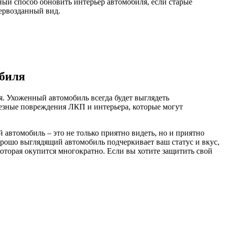
ный способ обновить интерьер автомобиля, если старые
первозданный вид.
обиля
я. Ухоженный автомобиль всегда будет выглядеть
ьезные повреждения ЛКП и интерьера, которые могут
автомобиль – это не только приятно видеть, но и приятно
хорошо выглядящий автомобиль подчеркивает ваш статус и вкус,
оторая окупится многократно. Если вы хотите защитить свой