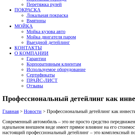
Перетяжка рулей
ПОКРАСКА
Локальная покраска
Вмятины
МОЙКА
Мойка кузова авто
Мойка двигателя паром
Выездной детейлинг
КОНТАКТЫ
О КОМПАНИИ
Гарантии
Корпоративным клиентам
Используемое оборудование
Сертификаты
ПРАЙС-ЛИСТ
Отзывы
Профессиональный детейлинг как инве
Главная
>
Новости
>
Профессиональный детейлинг как инвест
Современный автомобиль – это не просто средство передвижен
идеальном внешнем виде имеет прямое влияние на его стоимост
настоящий профессиональный детейлинг – это комплексный под