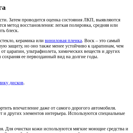
га
ости. Затем проводится оценка состояния ЛКП, выявляются
ся метод восстановления: легкая полировка, средняя или
ть блеск.
стекло, керамика или
виниловая пленка
. Воск – это самый
ную защиту, но оно также менее устойчиво к царапинам, чем
от царапин, ультрафиолета, химических веществ и других
сохраняя ее первозданный вид на долгие годы.
мику дисков
.
ртить впечатление даже от самого дорогого автомобиля.
рт и других элементов интерьера. Используются специальные
ия. Для очистки кожи используются мягкие моющие средства и