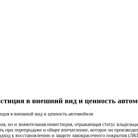
стиция в внешний вид и ценность авто
иция в внешний вид и ценность автомобиля
ия, но и значительная инвестиция, отражающая статус владельц
ь при перепродаже и общее впечатление, которое он производит.
ход к восстановлению и защите лакокрасочного покрытия (ЛКП)