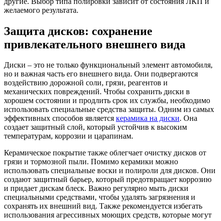
другие. Выбор типа полировки зависит от состояния ЛКП и
желаемого результата.
Защита дисков: сохранение
привлекательного внешнего вида
Диски – это не только функциональный элемент автомобиля,
но и важная часть его внешнего вида. Они подвергаются
воздействию дорожной соли, грязи, реагентов и
механических повреждений. Чтобы сохранить диски в
хорошем состоянии и продлить срок их службы, необходимо
использовать специальные средства защиты. Одним из самых
эффективных способов является
керамика на диски
. Она
создает защитный слой, который устойчив к высоким
температурам, коррозии и царапинам.
Керамическое покрытие также облегчает очистку дисков от
грязи и тормозной пыли. Помимо керамики можно
использовать специальные воски и полироли для дисков. Они
создают защитный барьер, который предотвращает коррозию
и придает дискам блеск. Важно регулярно мыть диски
специальными средствами, чтобы удалять загрязнения и
сохранять их внешний вид. Также рекомендуется избегать
использования агрессивных моющих средств, которые могут