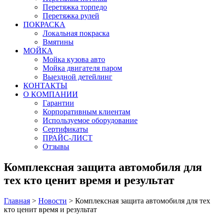
Перетяжка торпедо
Перетяжка рулей
ПОКРАСКА
Локальная покраска
Вмятины
МОЙКА
Мойка кузова авто
Мойка двигателя паром
Выездной детейлинг
КОНТАКТЫ
О КОМПАНИИ
Гарантии
Корпоративным клиентам
Используемое оборудование
Сертификаты
ПРАЙС-ЛИСТ
Отзывы
Комплексная защита автомобиля для
тех кто ценит время и результат
Главная
>
Новости
>
Комплексная защита автомобиля для тех
кто ценит время и результат