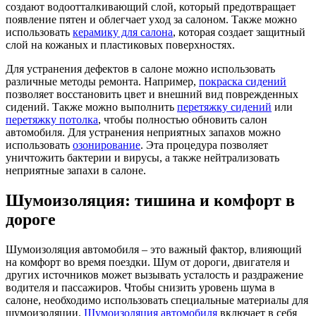
создают водоотталкивающий слой, который предотвращает
появление пятен и облегчает уход за салоном. Также можно
использовать
керамику для салона
, которая создает защитный
слой на кожаных и пластиковых поверхностях.
Для устранения дефектов в салоне можно использовать
различные методы ремонта. Например,
покраска сидений
позволяет восстановить цвет и внешний вид поврежденных
сидений. Также можно выполнить
перетяжку сидений
или
перетяжку потолка
, чтобы полностью обновить салон
автомобиля. Для устранения неприятных запахов можно
использовать
озонирование
. Эта процедура позволяет
уничтожить бактерии и вирусы, а также нейтрализовать
неприятные запахи в салоне.
Шумоизоляция: тишина и комфорт в
дороге
Шумоизоляция автомобиля – это важный фактор, влияющий
на комфорт во время поездки. Шум от дороги, двигателя и
других источников может вызывать усталость и раздражение
водителя и пассажиров. Чтобы снизить уровень шума в
салоне, необходимо использовать специальные материалы для
шумоизоляции.
Шумоизоляция автомобиля
включает в себя