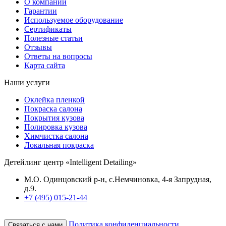
О компании
Гарантии
Используемое оборудование
Сертификаты
Полезные статьи
Отзывы
Ответы на вопросы
Карта сайта
Наши услуги
Оклейка пленкой
Покраска салона
Покрытия кузова
Полировка кузова
Химчистка салона
Локальная покраска
Детейлинг центр «Intelligent Detailing»
М.О. Одинцовский р-н, с.Немчиновка, 4-я Запрудная,
д.9.
+7 (495) 015-21-44
Политика конфиденциальности
Связаться с нами