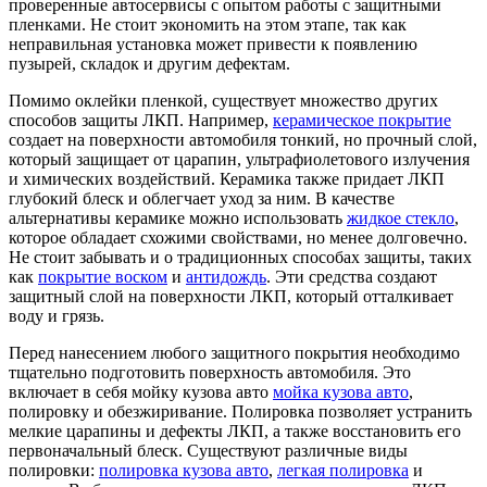
проверенные автосервисы с опытом работы с защитными
пленками. Не стоит экономить на этом этапе, так как
неправильная установка может привести к появлению
пузырей, складок и другим дефектам.
Помимо оклейки пленкой, существует множество других
способов защиты ЛКП. Например,
керамическое покрытие
создает на поверхности автомобиля тонкий, но прочный слой,
который защищает от царапин, ультрафиолетового излучения
и химических воздействий. Керамика также придает ЛКП
глубокий блеск и облегчает уход за ним. В качестве
альтернативы керамике можно использовать
жидкое стекло
,
которое обладает схожими свойствами, но менее долговечно.
Не стоит забывать и о традиционных способах защиты, таких
как
покрытие воском
и
антидождь
. Эти средства создают
защитный слой на поверхности ЛКП, который отталкивает
воду и грязь.
Перед нанесением любого защитного покрытия необходимо
тщательно подготовить поверхность автомобиля. Это
включает в себя мойку кузова авто
мойка кузова авто
,
полировку и обезжиривание. Полировка позволяет устранить
мелкие царапины и дефекты ЛКП, а также восстановить его
первоначальный блеск. Существуют различные виды
полировки:
полировка кузова авто
,
легкая полировка
и