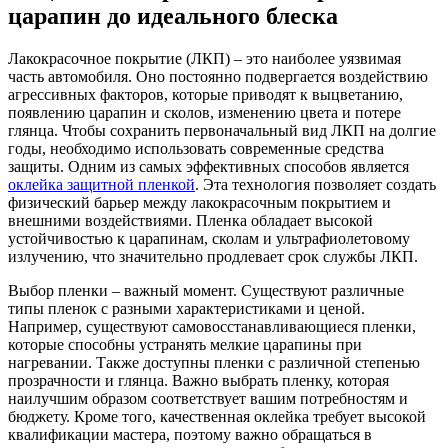
царапин до идеального блеска
Лакокрасочное покрытие (ЛКП) – это наиболее уязвимая
часть автомобиля. Оно постоянно подвергается воздействию
агрессивных факторов, которые приводят к выцветанию,
появлению царапин и сколов, изменению цвета и потере
глянца. Чтобы сохранить первоначальный вид ЛКП на долгие
годы, необходимо использовать современные средства
защиты. Одним из самых эффективных способов является
оклейка защитной пленкой
. Эта технология позволяет создать
физический барьер между лакокрасочным покрытием и
внешними воздействиями. Пленка обладает высокой
устойчивостью к царапинам, сколам и ультрафиолетовому
излучению, что значительно продлевает срок службы ЛКП.
Выбор пленки – важный момент. Существуют различные
типы пленок с разными характеристиками и ценой.
Например, существуют самовосстанавливающиеся пленки,
которые способны устранять мелкие царапины при
нагревании. Также доступны пленки с различной степенью
прозрачности и глянца. Важно выбрать пленку, которая
наилучшим образом соответствует вашим потребностям и
бюджету. Кроме того, качественная оклейка требует высокой
квалификации мастера, поэтому важно обращаться в