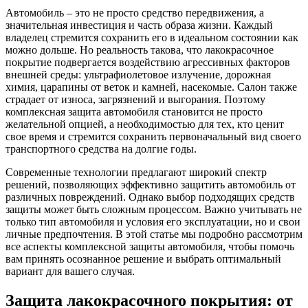
Автомобиль – это не просто средство передвижения, а
значительная инвестиция и часть образа жизни. Каждый
владелец стремится сохранить его в идеальном состоянии как
можно дольше. Но реальность такова, что лакокрасочное
покрытие подвергается воздействию агрессивных факторов
внешней среды: ультрафиолетовое излучение, дорожная
химия, царапины от веток и камней, насекомые. Салон также
страдает от износа, загрязнений и выгорания. Поэтому
комплексная защита автомобиля становится не просто
желательной опцией, а необходимостью для тех, кто ценит
свое время и стремится сохранить первоначальный вид своего
транспортного средства на долгие годы.
Современные технологии предлагают широкий спектр
решений, позволяющих эффективно защитить автомобиль от
различных повреждений. Однако выбор подходящих средств
защиты может быть сложным процессом. Важно учитывать не
только тип автомобиля и условия его эксплуатации, но и свои
личные предпочтения. В этой статье мы подробно рассмотрим
все аспекты комплексной защиты автомобиля, чтобы помочь
вам принять осознанное решение и выбрать оптимальный
вариант для вашего случая.
Защита лакокрасочного покрытия: от