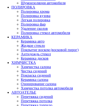
Шумоизоляция автомобиля
ПОЛИРОВКА
Полировка хрома
Полировка кузова
Легкая полировка
Полировка фар
Удаление сколов
Полировка стекол автомобиля
КЕРАМИКА
Керамика авто
Жидкое стекло
Покрытие воском (восковой пирог)
Антидождь стекол
Керамика дисков
ХИМЧИСТКА
Химчистка салона
Чистка сидений
Покраска сидений
Керамика салона
Озонирование салона
Химчистка потолка автомобиля
АВТОАТЕЛЬЕ
Перетяжка сидений
Перетяжка потолка
Перетяжка торпедо