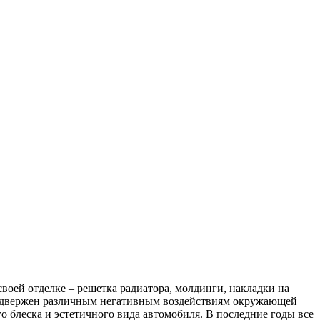
воей отделке – решетка радиатора, молдинги, накладки на
 подвержен различным негативным воздействиям окружающей
о блеска и эстетичного вида автомобиля. В последние годы все