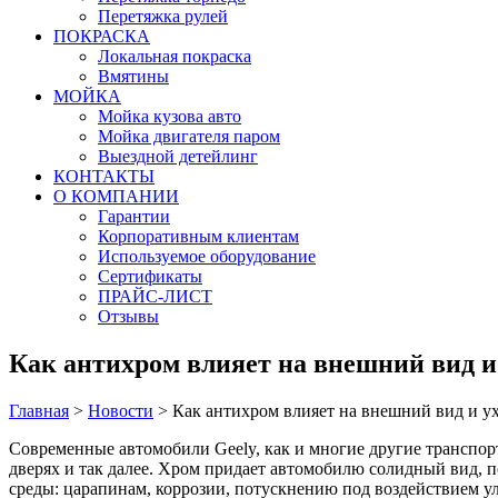
Перетяжка рулей
ПОКРАСКА
Локальная покраска
Вмятины
МОЙКА
Мойка кузова авто
Мойка двигателя паром
Выездной детейлинг
КОНТАКТЫ
О КОМПАНИИ
Гарантии
Корпоративным клиентам
Используемое оборудование
Сертификаты
ПРАЙС-ЛИСТ
Отзывы
Как антихром влияет на внешний вид и 
Главная
>
Новости
>
Как антихром влияет на внешний вид и ух
Современные автомобили Geely, как и многие другие транспор
дверях и так далее. Хром придает автомобилю солидный вид, 
среды: царапинам, коррозии, потускнению под воздействием ул