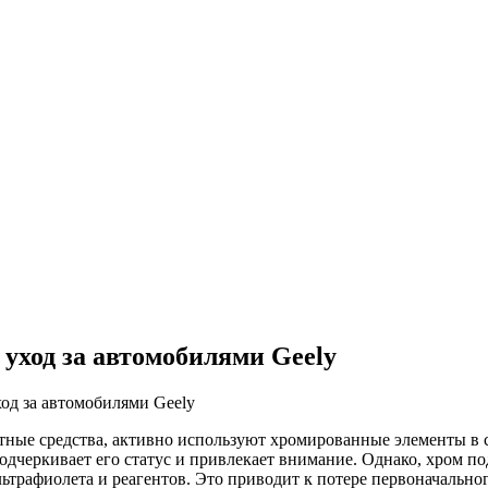
уход за автомобилями Geely
од за автомобилями Geely
тные средства, активно используют хромированные элементы в с
подчеркивает его статус и привлекает внимание. Однако, хром
ьтрафиолета и реагентов. Это приводит к потере первоначальног