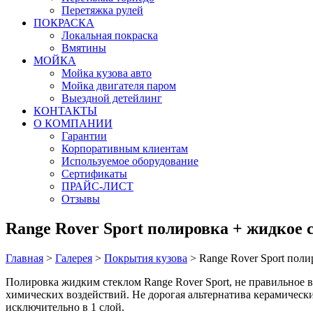
Перетяжка рулей
ПОКРАСКА
Локальная покраска
Вмятины
МОЙКА
Мойка кузова авто
Мойка двигателя паром
Выездной детейлинг
КОНТАКТЫ
О КОМПАНИИ
Гарантии
Корпоративным клиентам
Используемое оборудование
Сертификаты
ПРАЙС-ЛИСТ
Отзывы
Range Rover Sport полировка + жидкое 
Главная
>
Галерея
>
Покрытия кузова
>
Range Rover Sport поли
Полировка жидким стеклом Range Rover Sport, не правильное 
химических воздействий. Не дорогая альтернатива керамически
исключительно в 1 слой.