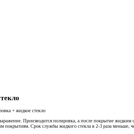
стекло
ровка + жидкое стекло
выражение. Производится полировка, а после покрытие жидким 
м покрытиям. Срок службы жидкого стекла в 2-3 раза меньше, ч