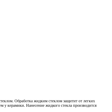
стеклом. Обработка жидким стеклом защитит от легких
ем у керамики. Нанесение жидкого стекла производится