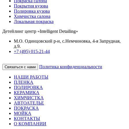
Покраска салона
Покрытия кузова
Полировка кузова
Химчистка салона
Локальная покраска
Детейлинг центр «Intelligent Detailing»
М.О. Одинцовский р-н, с.Немчиновка, 4-я Запрудная,
д.9.
+7 (495) 015-21-44
Политика конфиденциальности
Связаться с нами
НАШИ РАБОТЫ
ПЛЕНКА
ПОЛИРОВКА
КЕРАМИКА
ХИМЧИСТКА
АВТОАТЕЛЬЕ
ПОКРАСКА
МОЙКА
КОНТАКТЫ
О КОМПАНИИ