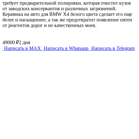
требует предварительной полировки, которая очистит кузов
от заводских консервантов и различных загрязнений.
Керамика на авто для BMW X4 белого цвета сделает его еще
белее и насыщеннее, а так же предотвратит появление пятен
от реагентов дорог и не качественных моек.
49000 ₽
2 дня
Написать в MAX
Написать в Whatsapp
Написать в Telegram