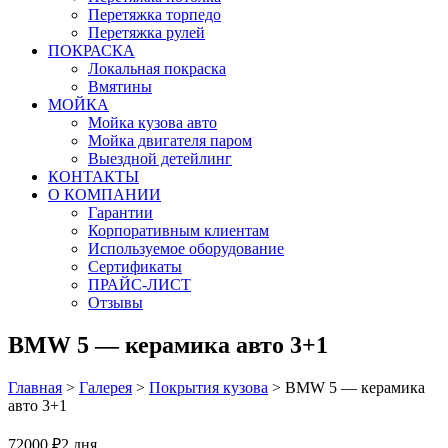
Перетяжка торпедо
Перетяжка рулей
ПОКРАСКА
Локальная покраска
Вмятины
МОЙКА
Мойка кузова авто
Мойка двигателя паром
Выездной детейлинг
КОНТАКТЫ
О КОМПАНИИ
Гарантии
Корпоративным клиентам
Используемое оборудование
Сертификаты
ПРАЙС-ЛИСТ
Отзывы
BMW 5 — керамика авто 3+1
Главная
>
Галерея
>
Покрытия кузова
>
BMW 5 — керамика
авто 3+1
72000 ₽
2 дня