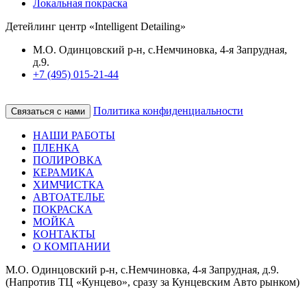
Локальная покраска
Детейлинг центр «Intelligent Detailing»
М.О. Одинцовский р-н, с.Немчиновка, 4-я Запрудная,
д.9.
+7 (495) 015-21-44
Политика конфиденциальности
Связаться с нами
НАШИ РАБОТЫ
ПЛЕНКА
ПОЛИРОВКА
КЕРАМИКА
ХИМЧИСТКА
АВТОАТЕЛЬЕ
ПОКРАСКА
МОЙКА
КОНТАКТЫ
О КОМПАНИИ
М.О. Одинцовский р-н, с.Немчиновка, 4-я Запрудная, д.9.
(Напротив ТЦ «Кунцево», сразу за Кунцевским Авто рынком)