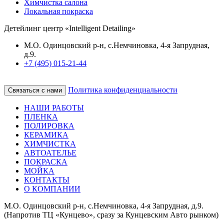
Химчистка салона
Локальная покраска
Детейлинг центр «Intelligent Detailing»
М.О. Одинцовский р-н, с.Немчиновка, 4-я Запрудная,
д.9.
+7 (495) 015-21-44
Политика конфиденциальности
Связаться с нами
НАШИ РАБОТЫ
ПЛЕНКА
ПОЛИРОВКА
КЕРАМИКА
ХИМЧИСТКА
АВТОАТЕЛЬЕ
ПОКРАСКА
МОЙКА
КОНТАКТЫ
О КОМПАНИИ
М.О. Одинцовский р-н, с.Немчиновка, 4-я Запрудная, д.9.
(Напротив ТЦ «Кунцево», сразу за Кунцевским Авто рынком)