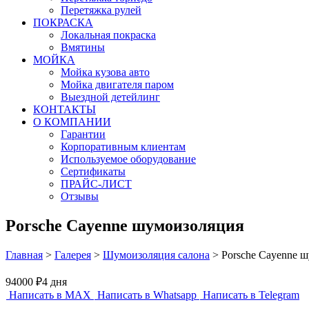
Перетяжка рулей
ПОКРАСКА
Локальная покраска
Вмятины
МОЙКА
Мойка кузова авто
Мойка двигателя паром
Выездной детейлинг
КОНТАКТЫ
О КОМПАНИИ
Гарантии
Корпоративным клиентам
Используемое оборудование
Сертификаты
ПРАЙС-ЛИСТ
Отзывы
Porsche Cayenne шумоизоляция
Главная
>
Галерея
>
Шумоизоляция салона
>
Porsche Cayenne 
94000 ₽
4 дня
Написать в MAX
Написать в Whatsapp
Написать в Telegram