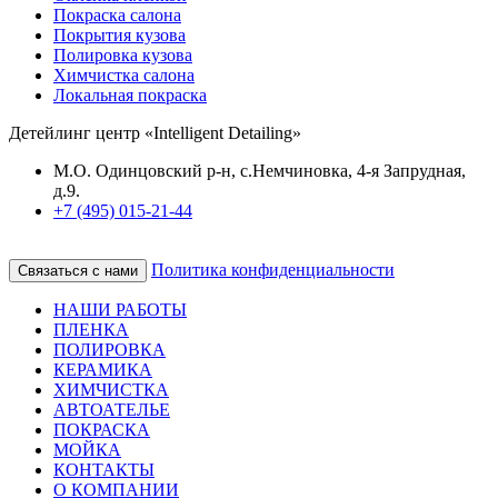
Покраска салона
Покрытия кузова
Полировка кузова
Химчистка салона
Локальная покраска
Детейлинг центр «Intelligent Detailing»
М.О. Одинцовский р-н, с.Немчиновка, 4-я Запрудная,
д.9.
+7 (495) 015-21-44
Политика конфиденциальности
Связаться с нами
НАШИ РАБОТЫ
ПЛЕНКА
ПОЛИРОВКА
КЕРАМИКА
ХИМЧИСТКА
АВТОАТЕЛЬЕ
ПОКРАСКА
МОЙКА
КОНТАКТЫ
О КОМПАНИИ