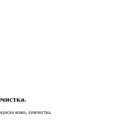
мчистка.
окраска кожи, химчистка.