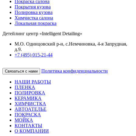
Покраска салона
Покрытия кузова
Полировка кузова
Химчистка салона
Локальная покраска
Детейлинг центр «Intelligent Detailing»
М.О. Одинцовский р-н, с.Немчиновка, 4-я Запрудная,
д.9.
+7 (495) 015-21-44
Политика конфиденциальности
Связаться с нами
НАШИ РАБОТЫ
ПЛЕНКА
ПОЛИРОВКА
КЕРАМИКА
ХИМЧИСТКА
АВТОАТЕЛЬЕ
ПОКРАСКА
МОЙКА
КОНТАКТЫ
О КОМПАНИИ