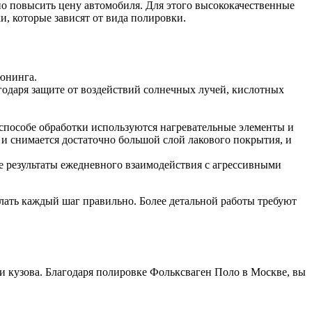
нно повысить цену автомобиля. Для этого высококачественные
, которые зависят от вида полировки.
тюнинга.
годаря защите от воздействий солнечных лучей, кислотных
 способе обработки используются нагревательные элементы и
 и снимается достаточно большой слой лакового покрытия, и
е результаты ежедневного взаимодействия с агрессивными
лать каждый шаг правильно. Более детальной работы требуют
 и кузова. Благодаря полировке Фольксваген Поло в Москве, вы