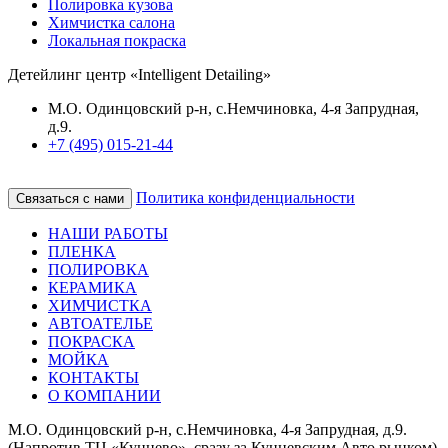
Полировка кузова
Химчистка салона
Локальная покраска
Детейлинг центр «Intelligent Detailing»
М.О. Одинцовский р-н, с.Немчиновка, 4-я Запрудная,
д.9.
+7 (495) 015-21-44
Политика конфиденциальности
Связаться с нами
НАШИ РАБОТЫ
ПЛЕНКА
ПОЛИРОВКА
КЕРАМИКА
ХИМЧИСТКА
АВТОАТЕЛЬЕ
ПОКРАСКА
МОЙКА
КОНТАКТЫ
О КОМПАНИИ
М.О. Одинцовский р-н, с.Немчиновка, 4-я Запрудная, д.9.
(Напротив ТЦ «Кунцево», сразу за Кунцевским Авто рынком)