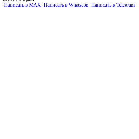
Написать в MAX
Написать в Whatsapp
Написать в Telegram