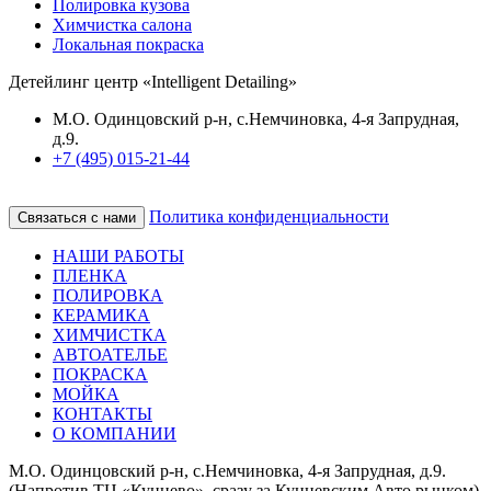
Полировка кузова
Химчистка салона
Локальная покраска
Детейлинг центр «Intelligent Detailing»
М.О. Одинцовский р-н, с.Немчиновка, 4-я Запрудная,
д.9.
+7 (495) 015-21-44
Политика конфиденциальности
Связаться с нами
НАШИ РАБОТЫ
ПЛЕНКА
ПОЛИРОВКА
КЕРАМИКА
ХИМЧИСТКА
АВТОАТЕЛЬЕ
ПОКРАСКА
МОЙКА
КОНТАКТЫ
О КОМПАНИИ
М.О. Одинцовский р-н, с.Немчиновка, 4-я Запрудная, д.9.
(Напротив ТЦ «Кунцево», сразу за Кунцевским Авто рынком)