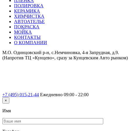
ПЛЕНКА
ПОЛИРОВКА
КЕРАМИКА
ХИМЧИСТКА
АВТОАТЕЛЬЕ
ПОКРАСКА
МОЙКА
КОНТАКТЫ
О КОМПАНИИ
М.О. Одинцовский р-н, с.Немчиновка, 4-я Запрудная, д.9.
(Напротив ТЦ «Кунцево», сразу за Кунцевским Авто рынком)
+7 (495) 015-21-44
Ежедневно 09:00 - 22:00
×
Имя