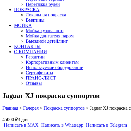
Перетяжка рулей
ПОКРАСКА
Локальная покраска
Вмятины
МОЙКА
Мойка кузова авто
Мойка двигателя паром
Выездной детейлинг
КОНТАКТЫ
О КОМПАНИИ
Гарантии
Корпоративным клиентам
Используемое оборудование
Сертификаты
ПРАЙС-ЛИСТ
Отзывы
Jaguar XJ покраска суппортов
Главная
>
Галерея
>
Покраска суппортов
>
Jaguar XJ покраска 
45000 ₽
3 дня
Написать в MAX
Написать в Whatsapp
Написать в Telegram