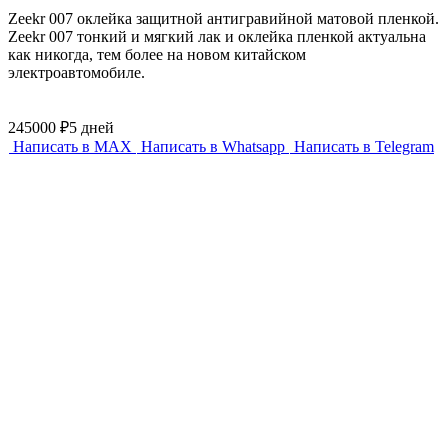
Zeekr 007 оклейка защитной антигравийной матовой пленкой.
Zeekr 007 тонкий и мягкий лак и оклейка пленкой актуальна
как никогда, тем более на новом китайском
электроавтомобиле.
245000 ₽
5 дней
Написать в MAX
Написать в Whatsapp
Написать в Telegram