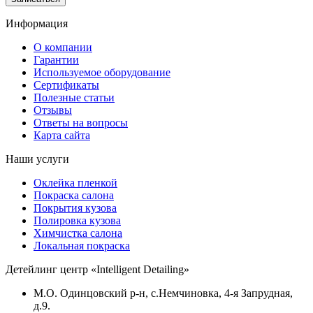
Информация
О компании
Гарантии
Используемое оборудование
Сертификаты
Полезные статьи
Отзывы
Ответы на вопросы
Карта сайта
Наши услуги
Оклейка пленкой
Покраска салона
Покрытия кузова
Полировка кузова
Химчистка салона
Локальная покраска
Детейлинг центр «Intelligent Detailing»
М.О. Одинцовский р-н, с.Немчиновка, 4-я Запрудная,
д.9.