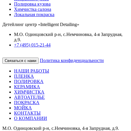
Полировка кузова
Химчистка салона
Локальная покраска
Детейлинг центр «Intelligent Detailing»
М.О. Одинцовский р-н, с.Немчиновка, 4-я Запрудная,
д.9.
+7 (495) 015-21-44
Политика конфиденциальности
Связаться с нами
НАШИ РАБОТЫ
ПЛЕНКА
ПОЛИРОВКА
КЕРАМИКА
ХИМЧИСТКА
АВТОАТЕЛЬЕ
ПОКРАСКА
МОЙКА
КОНТАКТЫ
О КОМПАНИИ
М.О. Одинцовский р-н, с.Немчиновка, 4-я Запрудная, д.9.