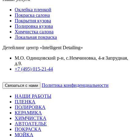
Оклейка пленкой
Покраска салона
Покрытия кузова
Полировка кузова
Химчистка салона
Локальная покраска
Детейлинг центр «Intelligent Detailing»
М.О. Одинцовский р-н, с.Немчиновка, 4-я Запрудная,
д.9.
+7 (495) 015-21-44
Политика конфиденциальности
Связаться с нами
НАШИ РАБОТЫ
ПЛЕНКА
ПОЛИРОВКА
КЕРАМИКА
ХИМЧИСТКА
АВТОАТЕЛЬЕ
ПОКРАСКА
МОЙКА