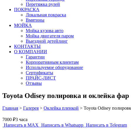
Перетяжка рулей
ПОКРАСКА
Локальная покраска
Вмятины
МОЙКА
Мойка кузова авто
Мойка двигателя паром
Выездной детейлинг
КОНТАКТЫ
О КОМПАНИИ
Гарантии
Корпоративным клиентам
Используемое оборудование
Сертификаты
ПРАЙС-ЛИСТ
Отзывы
Toyota Odisey полировка и оклейка фар
Главная
>
Галерея
>
Оклейка пленкой
>
Toyota Odisey полировк
7000 ₽
3 часа
Написать в MAX
Написать в Whatsapp
Написать в Telegram