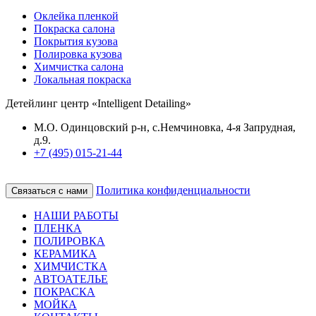
Оклейка пленкой
Покраска салона
Покрытия кузова
Полировка кузова
Химчистка салона
Локальная покраска
Детейлинг центр «Intelligent Detailing»
М.О. Одинцовский р-н, с.Немчиновка, 4-я Запрудная,
д.9.
+7 (495) 015-21-44
Политика конфиденциальности
Связаться с нами
НАШИ РАБОТЫ
ПЛЕНКА
ПОЛИРОВКА
КЕРАМИКА
ХИМЧИСТКА
АВТОАТЕЛЬЕ
ПОКРАСКА
МОЙКА