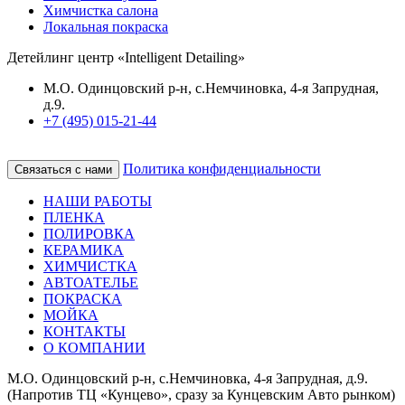
Химчистка салона
Локальная покраска
Детейлинг центр «Intelligent Detailing»
М.О. Одинцовский р-н, с.Немчиновка, 4-я Запрудная,
д.9.
+7 (495) 015-21-44
Политика конфиденциальности
Связаться с нами
НАШИ РАБОТЫ
ПЛЕНКА
ПОЛИРОВКА
КЕРАМИКА
ХИМЧИСТКА
АВТОАТЕЛЬЕ
ПОКРАСКА
МОЙКА
КОНТАКТЫ
О КОМПАНИИ
М.О. Одинцовский р-н, с.Немчиновка, 4-я Запрудная, д.9.
(Напротив ТЦ «Кунцево», сразу за Кунцевским Авто рынком)