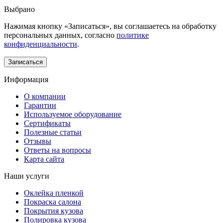
Выбрано
Нажимая кнопку «Записаться», вы соглашаетесь на обработку
персональных данных, согласно
политике
конфиденциальности
.
Информация
О компании
Гарантии
Используемое оборудование
Сертификаты
Полезные статьи
Отзывы
Ответы на вопросы
Карта сайта
Наши услуги
Оклейка пленкой
Покраска салона
Покрытия кузова
Полировка кузова