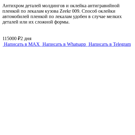
Антихром деталей молдингов и оклейка антигравийной
пленкой по лекалам кузова Zeekr 009. Способ оклейки
автомобилей пленкой по лекалам удобен в случае мелких
деталей или их сложной формы.
115000 ₽
2 дня
Написать в MAX
Написать в Whatsapp
Написать в Telegram