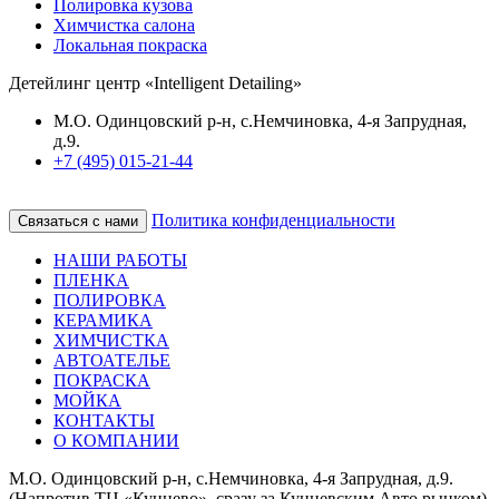
Полировка кузова
Химчистка салона
Локальная покраска
Детейлинг центр «Intelligent Detailing»
М.О. Одинцовский р-н, с.Немчиновка, 4-я Запрудная,
д.9.
+7 (495) 015-21-44
Политика конфиденциальности
Связаться с нами
НАШИ РАБОТЫ
ПЛЕНКА
ПОЛИРОВКА
КЕРАМИКА
ХИМЧИСТКА
АВТОАТЕЛЬЕ
ПОКРАСКА
МОЙКА
КОНТАКТЫ
О КОМПАНИИ
М.О. Одинцовский р-н, с.Немчиновка, 4-я Запрудная, д.9.
(Напротив ТЦ «Кунцево», сразу за Кунцевским Авто рынком)