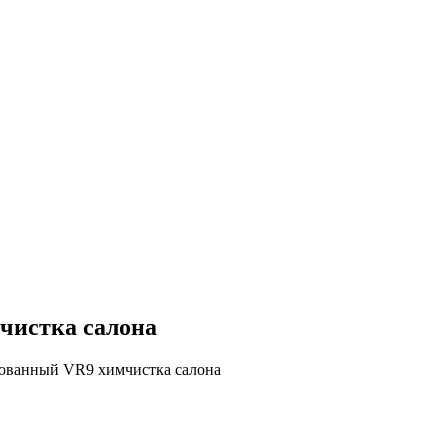
чистка салона
рованный VR9 химчистка салона