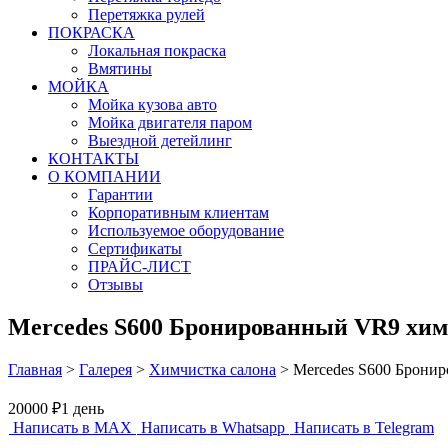
Перетяжка рулей
ПОКРАСКА
Локальная покраска
Вмятины
МОЙКА
Мойка кузова авто
Мойка двигателя паром
Выездной детейлинг
КОНТАКТЫ
О КОМПАНИИ
Гарантии
Корпоративным клиентам
Используемое оборудование
Сертификаты
ПРАЙС-ЛИСТ
Отзывы
Mercedes S600 Бронированный VR9 хим
Главная
>
Галерея
>
Химчистка салона
>
Mercedes S600 Брони
20000 ₽
1 день
Написать в MAX
Написать в Whatsapp
Написать в Telegram