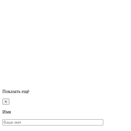
Показать ещё
×
Имя