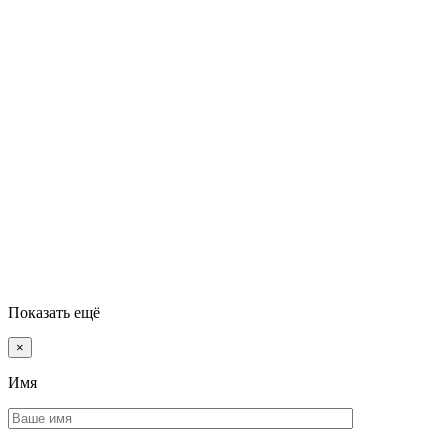
Показать ещё
×
Имя