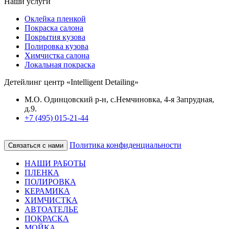
Наши услуги
Оклейка пленкой
Покраска салона
Покрытия кузова
Полировка кузова
Химчистка салона
Локальная покраска
Детейлинг центр «Intelligent Detailing»
М.О. Одинцовский р-н, с.Немчиновка, 4-я Запрудная,
д.9.
+7 (495) 015-21-44
Политика конфиденциальности
Связаться с нами
НАШИ РАБОТЫ
ПЛЕНКА
ПОЛИРОВКА
КЕРАМИКА
ХИМЧИСТКА
АВТОАТЕЛЬЕ
ПОКРАСКА
МОЙКА