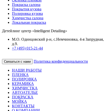
Оклейка пленкой
Покраска салона
Покрытия кузова
Полировка кузова
Химчистка салона
Локальная покраска
Детейлинг центр «Intelligent Detailing»
М.О. Одинцовский р-н, с.Немчиновка, 4-я Запрудная,
д.9.
+7 (495) 015-21-44
Политика конфиденциальности
Связаться с нами
НАШИ РАБОТЫ
ПЛЕНКА
ПОЛИРОВКА
КЕРАМИКА
ХИМЧИСТКА
АВТОАТЕЛЬЕ
ПОКРАСКА
МОЙКА
КОНТАКТЫ
О КОМПАНИИ