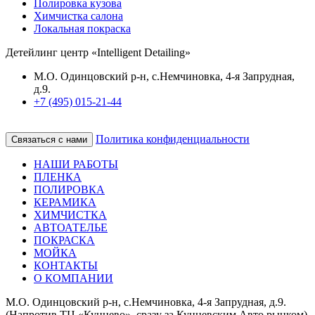
Полировка кузова
Химчистка салона
Локальная покраска
Детейлинг центр «Intelligent Detailing»
М.О. Одинцовский р-н, с.Немчиновка, 4-я Запрудная,
д.9.
+7 (495) 015-21-44
Политика конфиденциальности
Связаться с нами
НАШИ РАБОТЫ
ПЛЕНКА
ПОЛИРОВКА
КЕРАМИКА
ХИМЧИСТКА
АВТОАТЕЛЬЕ
ПОКРАСКА
МОЙКА
КОНТАКТЫ
О КОМПАНИИ
М.О. Одинцовский р-н, с.Немчиновка, 4-я Запрудная, д.9.
(Напротив ТЦ «Кунцево», сразу за Кунцевским Авто рынком)