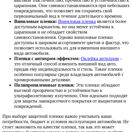
высокой эластичностью, прочностью и устойчивостью к
царапинам. Они самовосстанавливаются при небольших
повреждениях, что позволяет им сохранять свой
первоначальный вид в течение длительного времени.
Виниловые пленки:
Виниловая пленка
является более
доступным вариантом, но она менее устойчива к
царапинам и не обладает свойством
самовосстановления. Однако виниловые пленки
доступны в широком ассортименте цветов и фактур, что
позволяет использовать их для изменения внешнего
вида автомобиля.
Пленки с антихром-эффектом:
Оклейка антихром
–
это отличный способ изменить внешний вид авто,
придав ему индивидуальность и стиль. Такие пленки
особенно популярны среди владельцев автомобилей с
хромированными деталями.
Полипропиленовые пленки:
Эти пленки обладают
высокой прозрачностью и устойчивостью к
ультрафиолетовому излучению. Они идеально подходят
для защиты лакокрасочного покрытия от выцветания и
повреждений.
При выборе защитной пленки важно учитывать ваши
потребности, бюджет и условия эксплуатации автомобиля. Не
стоит экономить на качестве пленки, так как это может