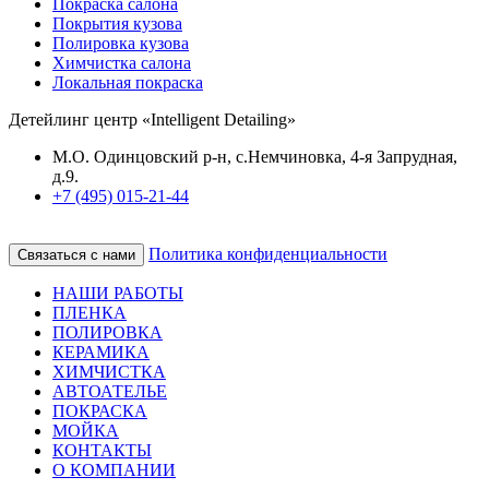
Покраска салона
Покрытия кузова
Полировка кузова
Химчистка салона
Локальная покраска
Детейлинг центр «Intelligent Detailing»
М.О. Одинцовский р-н, с.Немчиновка, 4-я Запрудная,
д.9.
+7 (495) 015-21-44
Политика конфиденциальности
Связаться с нами
НАШИ РАБОТЫ
ПЛЕНКА
ПОЛИРОВКА
КЕРАМИКА
ХИМЧИСТКА
АВТОАТЕЛЬЕ
ПОКРАСКА
МОЙКА
КОНТАКТЫ
О КОМПАНИИ