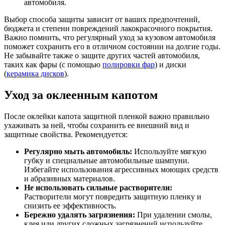
автомобиля.
Выбор способа защиты зависит от ваших предпочтений,
бюджета и степени повреждений лакокрасочного покрытия.
Важно помнить, что регулярный уход за кузовом автомобиля
поможет сохранить его в отличном состоянии на долгие годы.
Не забывайте также о защите других частей автомобиля,
таких как фары (с помощью
полировки фар
) и диски
(
керамика дисков
).
Уход за оклеенным капотом
После оклейки капота защитной пленкой важно правильно
ухаживать за ней, чтобы сохранить ее внешний вид и
защитные свойства. Рекомендуется:
Регулярно мыть автомобиль:
Используйте мягкую
губку и специальные автомобильные шампуни.
Избегайте использования агрессивных моющих средств
и абразивных материалов.
Не использовать сильные растворители:
Растворители могут повредить защитную пленку и
снизить ее эффективность.
Бережно удалять загрязнения:
При удалении смолы,
клея или других сложных загрязнений используйте