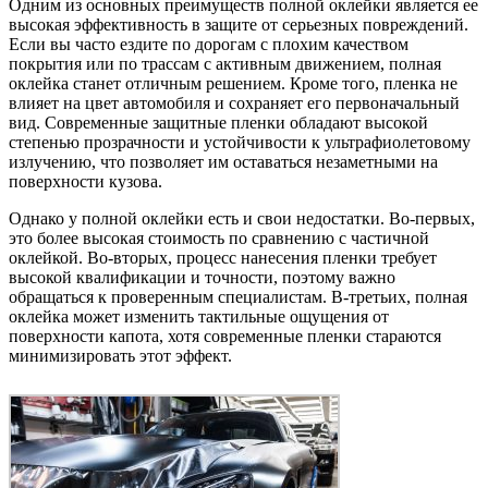
Одним из основных преимуществ полной оклейки является ее
высокая эффективность в защите от серьезных повреждений.
Если вы часто ездите по дорогам с плохим качеством
покрытия или по трассам с активным движением, полная
оклейка станет отличным решением. Кроме того, пленка не
влияет на цвет автомобиля и сохраняет его первоначальный
вид. Современные защитные пленки обладают высокой
степенью прозрачности и устойчивости к ультрафиолетовому
излучению, что позволяет им оставаться незаметными на
поверхности кузова.
Однако у полной оклейки есть и свои недостатки. Во-первых,
это более высокая стоимость по сравнению с частичной
оклейкой. Во-вторых, процесс нанесения пленки требует
высокой квалификации и точности, поэтому важно
обращаться к проверенным специалистам. В-третьих, полная
оклейка может изменить тактильные ощущения от
поверхности капота, хотя современные пленки стараются
минимизировать этот эффект.