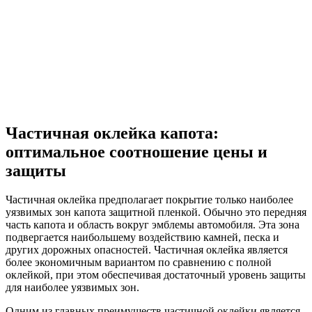
Частичная оклейка капота:
оптимальное соотношение цены и
защиты
Частичная оклейка предполагает покрытие только наиболее
уязвимых зон капота защитной пленкой. Обычно это передняя
часть капота и область вокруг эмблемы автомобиля. Эта зона
подвергается наибольшему воздействию камней, песка и
других дорожных опасностей. Частичная оклейка является
более экономичным вариантом по сравнению с полной
оклейкой, при этом обеспечивая достаточный уровень защиты
для наиболее уязвимых зон.
Одним из главных преимуществ частичной оклейки является