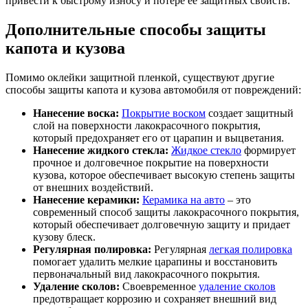
привести к быстрому износу и потере ее защитных свойств.
Дополнительные способы защиты
капота и кузова
Помимо оклейки защитной пленкой, существуют другие
способы защиты капота и кузова автомобиля от повреждений:
Нанесение воска:
Покрытие воском
создает защитный
слой на поверхности лакокрасочного покрытия,
который предохраняет его от царапин и выцветания.
Нанесение жидкого стекла:
Жидкое стекло
формирует
прочное и долговечное покрытие на поверхности
кузова, которое обеспечивает высокую степень защиты
от внешних воздействий.
Нанесение керамики:
Керамика на авто
– это
современный способ защиты лакокрасочного покрытия,
который обеспечивает долговечную защиту и придает
кузову блеск.
Регулярная полировка:
Регулярная
легкая полировка
помогает удалить мелкие царапины и восстановить
первоначальный вид лакокрасочного покрытия.
Удаление сколов:
Своевременное
удаление сколов
предотвращает коррозию и сохраняет внешний вид