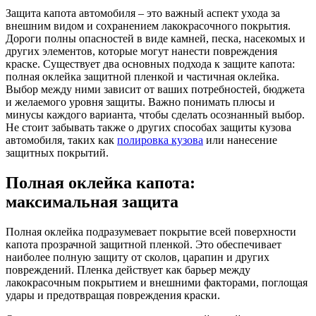
Защита капота автомобиля – это важный аспект ухода за
внешним видом и сохранением лакокрасочного покрытия.
Дороги полны опасностей в виде камней, песка, насекомых и
других элементов, которые могут нанести повреждения
краске. Существует два основных подхода к защите капота:
полная оклейка защитной пленкой и частичная оклейка.
Выбор между ними зависит от ваших потребностей, бюджета
и желаемого уровня защиты. Важно понимать плюсы и
минусы каждого варианта, чтобы сделать осознанный выбор.
Не стоит забывать также о других способах защиты кузова
автомобиля, таких как
полировка кузова
или нанесение
защитных покрытий.
Полная оклейка капота:
максимальная защита
Полная оклейка подразумевает покрытие всей поверхности
капота прозрачной защитной пленкой. Это обеспечивает
наиболее полную защиту от сколов, царапин и других
повреждений. Пленка действует как барьер между
лакокрасочным покрытием и внешними факторами, поглощая
удары и предотвращая повреждения краски.