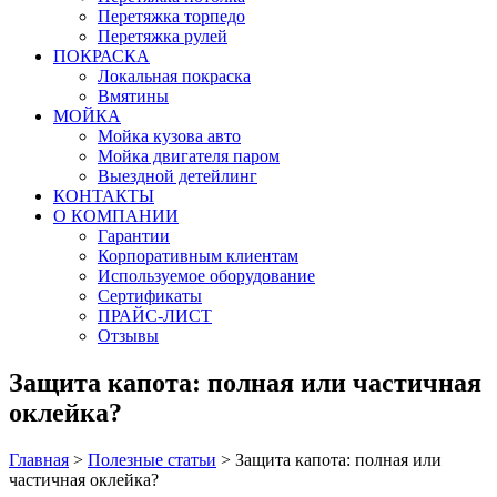
Перетяжка торпедо
Перетяжка рулей
ПОКРАСКА
Локальная покраска
Вмятины
МОЙКА
Мойка кузова авто
Мойка двигателя паром
Выездной детейлинг
КОНТАКТЫ
О КОМПАНИИ
Гарантии
Корпоративным клиентам
Используемое оборудование
Сертификаты
ПРАЙС-ЛИСТ
Отзывы
Защита капота: полная или частичная
оклейка?
Главная
>
Полезные статьи
>
Защита капота: полная или
частичная оклейка?