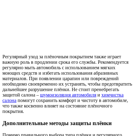
Регулярный уход за плёночным покрытием также играет
важную роль в продлении срока его службы. Рекомендуется
регулярно мыть автомобиль с использованием мягких
моющих средств и избегать использования абразивных
материалов. При появлении царапин или повреждений
необходимо своевременно их устранять, чтобы предотвратить
дальнейшее разрушение плёнки. Не стоит пренебрегать
защитой салона –
шумоизоляция автомобиля
и
химчистка
салона
помогут сохранить комфорт и чистоту в автомобиле,
что также косвенно влияет на состояние плёночного
покрытия.
Дополнительные методы защиты плёнки
Помимо правильного выбора типа плёнки и регулярного