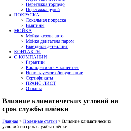
Перетяжка торпедо
Перетяжка рулей
ПОКРАСКА
Локальная покраска
Вмятины
МОЙКА
Мойка кузова авто
Мойка двигателя паром
Выездной детейлинг
КОНТАКТЫ
О КОМПАНИИ
Гарантии
Корпоративным клиентам
Используемое оборудование
Сертификаты
ПРАЙС-ЛИСТ
Отзывы
Влияние климатических условий на
срок службы плёнки
Главная
>
Полезные статьи
>
Влияние климатических
условий на срок службы плёнки