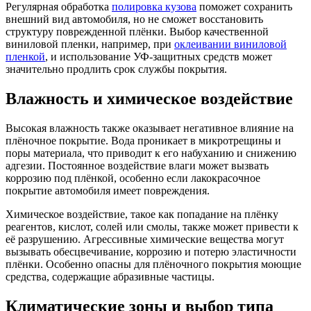
Регулярная обработка
полировка кузова
поможет сохранить
внешний вид автомобиля, но не сможет восстановить
структуру поврежденной плёнки. Выбор качественной
виниловой пленки, например, при
оклеивании виниловой
пленкой
, и использование УФ-защитных средств может
значительно продлить срок службы покрытия.
Влажность и химическое воздействие
Высокая влажность также оказывает негативное влияние на
плёночное покрытие. Вода проникает в микротрещины и
поры материала, что приводит к его набуханию и снижению
адгезии. Постоянное воздействие влаги может вызвать
коррозию под плёнкой, особенно если лакокрасочное
покрытие автомобиля имеет повреждения.
Химическое воздействие, такое как попадание на плёнку
реагентов, кислот, солей или смолы, также может привести к
её разрушению. Агрессивные химические вещества могут
вызывать обесцвечивание, коррозию и потерю эластичности
плёнки. Особенно опасны для плёночного покрытия моющие
средства, содержащие абразивные частицы.
Климатические зоны и выбор типа