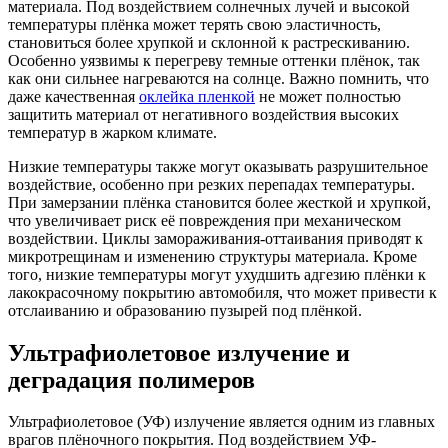
материала. Под воздействием солнечных лучей и высокой
температуры плёнка может терять свою эластичность,
становиться более хрупкой и склонной к растрескиванию.
Особенно уязвимы к перегреву темные оттенки плёнок, так
как они сильнее нагреваются на солнце. Важно помнить, что
даже качественная
оклейка пленкой
не может полностью
защитить материал от негативного воздействия высоких
температур в жарком климате.
Низкие температуры также могут оказывать разрушительное
воздействие, особенно при резких перепадах температуры.
При замерзании плёнка становится более жесткой и хрупкой,
что увеличивает риск её повреждения при механическом
воздействии. Циклы замораживания-оттаивания приводят к
микротрещинам и изменению структуры материала. Кроме
того, низкие температуры могут ухудшить адгезию плёнки к
лакокрасочному покрытию автомобиля, что может привести к
отслаиванию и образованию пузырей под плёнкой.
Ультрафиолетовое излучение и
деградация полимеров
Ультрафиолетовое (УФ) излучение является одним из главных
врагов плёночного покрытия. Под воздействием УФ-