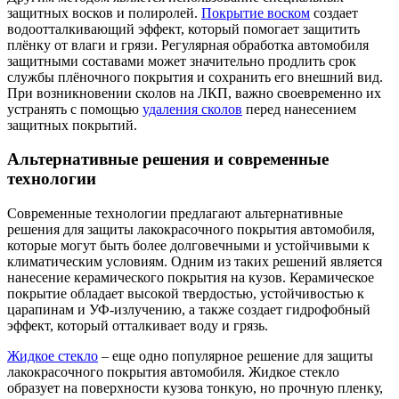
защитных восков и полиролей.
Покрытие воском
создает
водоотталкивающий эффект, который помогает защитить
плёнку от влаги и грязи. Регулярная обработка автомобиля
защитными составами может значительно продлить срок
службы плёночного покрытия и сохранить его внешний вид.
При возникновении сколов на ЛКП, важно своевременно их
устранять с помощью
удаления сколов
перед нанесением
защитных покрытий.
Альтернативные решения и современные
технологии
Современные технологии предлагают альтернативные
решения для защиты лакокрасочного покрытия автомобиля,
которые могут быть более долговечными и устойчивыми к
климатическим условиям. Одним из таких решений является
нанесение керамического покрытия на кузов. Керамическое
покрытие обладает высокой твердостью, устойчивостью к
царапинам и УФ-излучению, а также создает гидрофобный
эффект, который отталкивает воду и грязь.
Жидкое стекло
– еще одно популярное решение для защиты
лакокрасочного покрытия автомобиля. Жидкое стекло
образует на поверхности кузова тонкую, но прочную пленку,