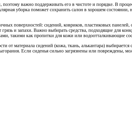
, поэтому важно поддерживать его в чистоте и порядке. В проце
Регулярная уборка поможет сохранить салон в хорошем состоянии,
личных поверхностей: сидений, ковриков, пластиковых панелей,
грязь и запахи. Важно выбирать средства, подходящие для конкр
ами, такими как пропитки для кожи или водоотталкивающие сос
сти от материала сидений (кожа, ткань, алькантара) выбираетс
 выгорания. Если сиденья сильно загрязнены или повреждены, м