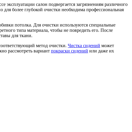
ссе эксплуатации салон подвергается загрязнениям различного
 но для более глубокой очистки необходима профессиональная
 обивки потолка. Для очистки используются специальные
етного типа материала, чтобы не повредить его. После
тавы для ткани.
я соответствующий метод очистки.
Чистка сидений
может
ожно рассмотреть вариант
покраски сидений
или даже их