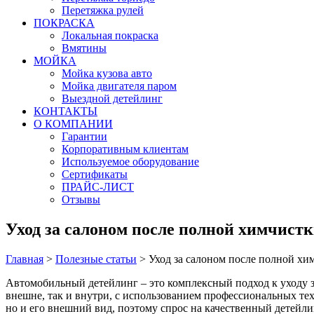
Перетяжка рулей
ПОКРАСКА
Локальная покраска
Вмятины
МОЙКА
Мойка кузова авто
Мойка двигателя паром
Выездной детейлинг
КОНТАКТЫ
О КОМПАНИИ
Гарантии
Корпоративным клиентам
Используемое оборудование
Сертификаты
ПРАЙС-ЛИСТ
Отзывы
Уход за салоном после полной химчистки
Главная
>
Полезные статьи
>
Уход за салоном после полной химч
Автомобильный детейлинг – это комплексный подход к уходу з
внешне, так и внутри, с использованием профессиональных те
но и его внешний вид, поэтому спрос на качественный детейли