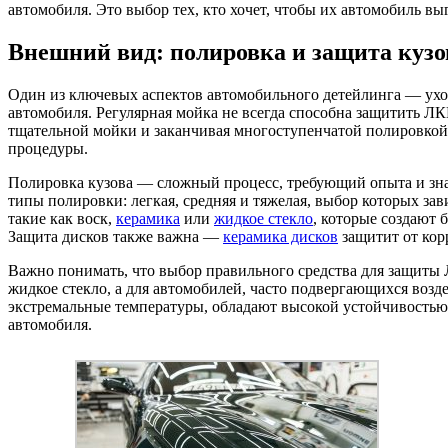
автомобиля. Это выбор тех, кто хочет, чтобы их автомобиль вы
Внешний вид: полировка и защита кузо
Один из ключевых аспектов автомобильного детейлинга — уход
автомобиля. Регулярная мойка не всегда способна защитить ЛКП
тщательной мойки и заканчивая многоступенчатой полировкой
процедуры.
Полировка кузова — сложный процесс, требующий опыта и зна
типы полировки: легкая, средняя и тяжелая, выбор которых за
такие как воск,
керамика
или
жидкое стекло
, которые создают 
Защита дисков также важна —
керамика дисков
защитит от кор
Важно понимать, что выбор правильного средства для защиты 
жидкое стекло, а для автомобилей, часто подвергающихся во
экстремальные температуры, обладают высокой устойчивостью
автомобиля.