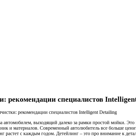
: рекомендации специалистов Intelligent
истки: рекомендации специалистов Intelligent Detailing
а автомобилем, выходящий далеко за рамки простой мойки. Это
хник и материалов. Современный автолюбитель все больше ценит
нг растет с каждым годом. Детейлинг – это про внимание к дета