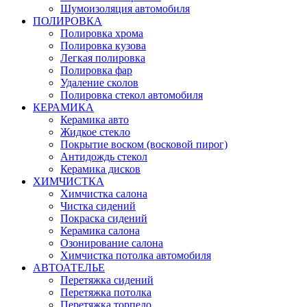
Шумоизоляция автомобиля
ПОЛИРОВКА
Полировка хрома
Полировка кузова
Легкая полировка
Полировка фар
Удаление сколов
Полировка стекол автомобиля
КЕРАМИКА
Керамика авто
Жидкое стекло
Покрытие воском (восковой пирог)
Антидождь стекол
Керамика дисков
ХИМЧИСТКА
Химчистка салона
Чистка сидений
Покраска сидений
Керамика салона
Озонирование салона
Химчистка потолка автомобиля
АВТОАТЕЛЬЕ
Перетяжка сидений
Перетяжка потолка
Перетяжка торпедо