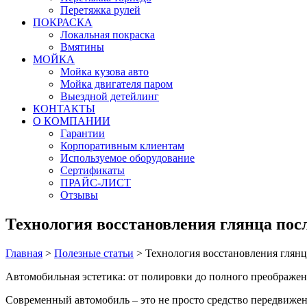
Перетяжка рулей
ПОКРАСКА
Локальная покраска
Вмятины
МОЙКА
Мойка кузова авто
Мойка двигателя паром
Выездной детейлинг
КОНТАКТЫ
О КОМПАНИИ
Гарантии
Корпоративным клиентам
Используемое оборудование
Сертификаты
ПРАЙС-ЛИСТ
Отзывы
Технология восстановления глянца пос
Главная
>
Полезные статьи
>
Технология восстановления глянц
Автомобильная эстетика: от полировки до полного преображе
Современный автомобиль – это не просто средство передвижен