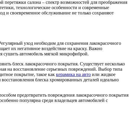
ой перетяжки салона – спектр возможностей для преображения
стетики, технологические особенности и современные
од и своевременное обслуживание не только сохраняют
Регулярный уход необходим для сохранения лакокрасочного
ащает их негативное воздействие на краску. Важно
ся сушить автомобиль мягкой микрофиброй.
новить блеск лакокрасочного покрытия. Существует несколько
нная на восстановление серьезных повреждений. Выбор типа
щитное покрытие, такое как
керамика на авто
или жидкое
я восстановления блеска хромированных деталей идеально
способом предотвратить повреждения лакокрасочного покрытия
особенно популярна среди владельцев автомобилей с