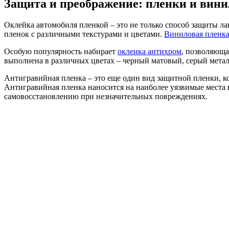
Защита и преображение: пленки и вини
Оклейка автомобиля пленкой – это не только способ защиты л
пленок с различными текстурами и цветами.
Виниловая пленк
Особую популярность набирает
оклеика антихром
, позволяюща
выполнена в различных цветах – черный матовый, серый метал
Антигравийная пленка – это еще один вид защитной пленки, к
Антигравийная пленка наносится на наиболее уязвимые места 
самовосстановлению при незначительных повреждениях.