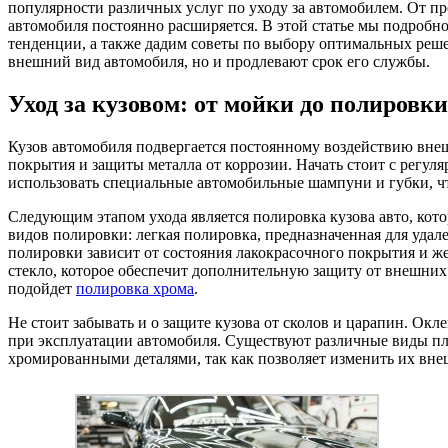
популярности различных услуг по уходу за автомобилем. От п
автомобиля постоянно расширяется. В этой статье мы подробн
тенденции, а также дадим советы по выбору оптимальных реше
внешний вид автомобиля, но и продлевают срок его службы.
Уход за кузовом: от мойки до полировки
Кузов автомобиля подвергается постоянному воздействию внеш
покрытия и защиты металла от коррозии. Начать стоит с регуля
использовать специальные автомобильные шампуни и губки, ч
Следующим этапом ухода является полировка кузова авто, кото
видов полировки: легкая полировка, предназначенная для удал
полировки зависит от состояния лакокрасочного покрытия и же
стекло, которое обеспечит дополнительную защиту от внешних
подойдет
полировка хрома
.
Не стоит забывать и о защите кузова от сколов и царапин. Окл
при эксплуатации автомобиля. Существуют различные виды пл
хромированными деталями, так как позволяет изменить их вне