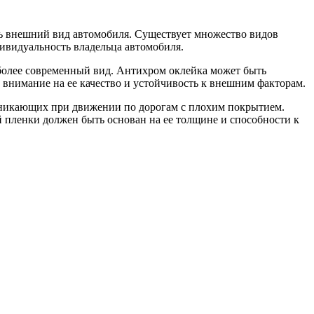
ть внешний вид автомобиля. Существует множество видов
ивидуальность владельца автомобиля.
более современный вид. Антихром оклейка может быть
 внимание на ее качество и устойчивость к внешним факторам.
озникающих при движении по дорогам с плохим покрытием.
й пленки должен быть основан на ее толщине и способности к