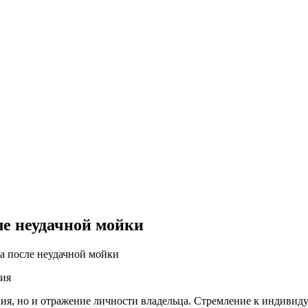
ле неудачной мойки
а после неудачной мойки
ния
ия, но и отражение личности владельца. Стремление к индивид