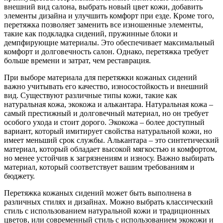
внешний вид салона, выбрать новый цвет кожи, добавить
элементы дизайна и улучшить комфорт при езде. Кроме того,
перетяжка позволяет заменить все изношенные элементы,
такие как подкладка сидений, пружинные блоки и
демпфирующие материалы. Это обеспечивает максимальный
комфорт и долговечность салон. Однако, перетяжка требует
больше времени и затрат, чем реставрация.
При выборе материала для перетяжки кожаных сидений
важно учитывать его качество, износостойкость и внешний
вид. Существуют различные типы кожи, такие как
натуральная кожа, экокожа и алькантара. Натуральная кожа –
самый престижный и долговечный материал, но он требует
особого ухода и стоит дорого. Экокожа – более доступный
вариант, который имитирует свойства натуральной кожи, но
имеет меньший срок службы. Алькантара – это синтетический
материал, который обладает высокой мягкостью и комфортом,
но менее устойчив к загрязнениям и износу. Важно выбирать
материал, который соответствует вашим требованиям и
бюджету.
Перетяжка кожаных сидений может быть выполнена в
различных стилях и дизайнах. Можно выбрать классический
стиль с использованием натуральной кожи и традиционных
цветов, или современный стиль с использованием экокожи и