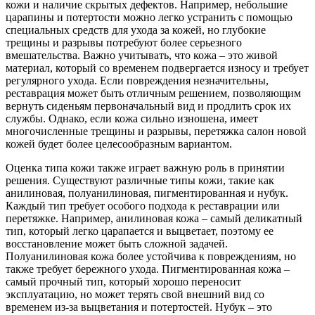
кожи и наличие скрытых дефектов. Например, небольшие
царапины и потертости можно легко устранить с помощью
специальных средств для ухода за кожей, но глубокие
трещины и разрывы потребуют более серьезного
вмешательства. Важно учитывать, что кожа – это живой
материал, который со временем подвергается износу и требует
регулярного ухода. Если повреждения незначительны,
реставрация может быть отличным решением, позволяющим
вернуть сиденьям первоначальный вид и продлить срок их
службы. Однако, если кожа сильно изношена, имеет
многочисленные трещины и разрывы, перетяжка салон новой
кожей будет более целесообразным вариантом.
Оценка типа кожи также играет важную роль в принятии
решения. Существуют различные типы кожи, такие как
анилиновая, полуанилиновая, пигментированная и нубук.
Каждый тип требует особого подхода к реставрации или
перетяжке. Например, анилиновая кожа – самый деликатный
тип, который легко царапается и выцветает, поэтому ее
восстановление может быть сложной задачей.
Полуанилиновая кожа более устойчива к повреждениям, но
также требует бережного ухода. Пигментированная кожа –
самый прочный тип, который хорошо переносит
эксплуатацию, но может терять свой внешний вид со
временем из-за выцветания и потертостей. Нубук – это