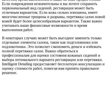
Если повреждения незначительны и вы хотите сохранить
первоначальный вид сидений, реставрация может быть
отличным вариантом. Если кожа сильно изношена, имеет
многочисленные трещины и разрывы, перетяжка салон новой
кожей будет более целесообразным вариантом. Также важно
учитывать ваши финансовые возможности и время
выполнения работ.
В некоторых случаях может быть выгоднее заменить только
отдельные элементы салона, такие как подголовники или
подлокотники. Это позволит сэкономить деньги и избежать
полной перетяжки салон. Важно обратиться к
профессионалам для оценки состояния кожаных сидений и
выбора оптимального варианта реставрации или перетяжки.
Intelligent Detailing предоставляет бесплатную консультацию и
оценку стоимости работ, помогая вам принять правильное
решение.