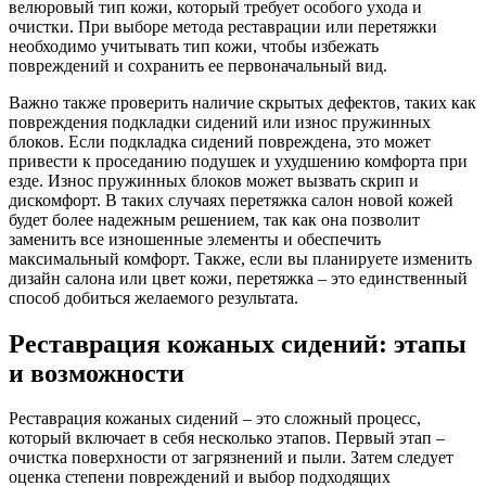
велюровый тип кожи, который требует особого ухода и
очистки. При выборе метода реставрации или перетяжки
необходимо учитывать тип кожи, чтобы избежать
повреждений и сохранить ее первоначальный вид.
Важно также проверить наличие скрытых дефектов, таких как
повреждения подкладки сидений или износ пружинных
блоков. Если подкладка сидений повреждена, это может
привести к проседанию подушек и ухудшению комфорта при
езде. Износ пружинных блоков может вызвать скрип и
дискомфорт. В таких случаях перетяжка салон новой кожей
будет более надежным решением, так как она позволит
заменить все изношенные элементы и обеспечить
максимальный комфорт. Также, если вы планируете изменить
дизайн салона или цвет кожи, перетяжка – это единственный
способ добиться желаемого результата.
Реставрация кожаных сидений: этапы
и возможности
Реставрация кожаных сидений – это сложный процесс,
который включает в себя несколько этапов. Первый этап –
очистка поверхности от загрязнений и пыли. Затем следует
оценка степени повреждений и выбор подходящих