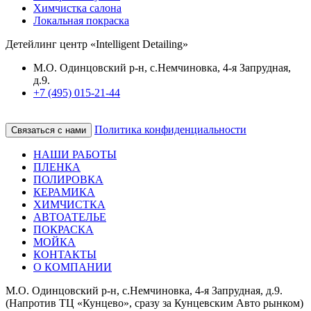
Химчистка салона
Локальная покраска
Детейлинг центр «Intelligent Detailing»
М.О. Одинцовский р-н, с.Немчиновка, 4-я Запрудная,
д.9.
+7 (495) 015-21-44
Политика конфиденциальности
Связаться с нами
НАШИ РАБОТЫ
ПЛЕНКА
ПОЛИРОВКА
КЕРАМИКА
ХИМЧИСТКА
АВТОАТЕЛЬЕ
ПОКРАСКА
МОЙКА
КОНТАКТЫ
О КОМПАНИИ
М.О. Одинцовский р-н, с.Немчиновка, 4-я Запрудная, д.9.
(Напротив ТЦ «Кунцево», сразу за Кунцевским Авто рынком)