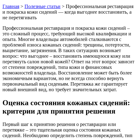
Главная
>
Полезные статьи
>
Профессиональная реставрация
и покраска кожи сидений — когда выгоднее восстановить, а
не перетягивать
Профессиональная реставрация и покраска кожи сидений –
это сложный процесс, требующий высокой квалификации и
опыта. Многие владельцы автомобилей сталкиваются с
проблемой износа кожаных сидений: трещины, потертости,
выцветание, загрязнения. В таких ситуациях возникает
вопрос: что выгоднее – восстановить имеющуюся кожу или
перетянуть салон новой кожей? Ответ на этот вопрос зависит
от степени повреждений, типа кожи и финансовых
возможностей владельца. Восстановление может быть более
экономичным вариантом, но не всегда способно вернуть
первоначальный вид сиденьям. Перетяжка же гарантирует
новый внешний вид, но требует значительных затрат.
Оценка состояния кожаных сидений:
критерии для принятия решения
Первый шаг к принятию решения о реставрации или
перетяжке – это тщательная оценка состояния кожаных
сидений. Необходимо определить степень повреждений, тип