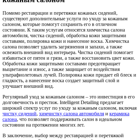
Помимо реставрации и перетяжки кожаных сидений,
существуют дополнительные услуги по уходу за кожаным
салоном, которые помогут сохранить его в отличном
состоянии. К таким услугам относятся химчистка салона
автомобиля, чистка сидений, обработка кожи защитными
составами, полировка кожи и нанесение воска. Химчистка
салона позволяет удалить загрязнения и запахи, а также
освежить внешний вид интерьера. Чистка сидений помогает
избавиться от пятен и грязи, а также восстановить цвет кожи.
Обработка кожи защитными составами предотвращает
выцветание и износ, а также защищает от воздействия
ультрафиолетовых лучей. Полировка кожи придает ей блеск и
гладкость, а нанесение воска создает защитный слой и
улучшает внешний вид.
Регулярный уход за кожаным салоном – это инвестиция в его
долговечность и престиж. Intelligent Detailing предлагает
широкий спектр услуг по уходу за кожаным салоном, включая
чистку сидений
,
химчистку салона автомобиля
и
керамика
салона
, что позволяет поддерживать салон в идеальном
состоянии на протяжении многих лет.
В заключение, выбор между реставрацией и перетяжкой