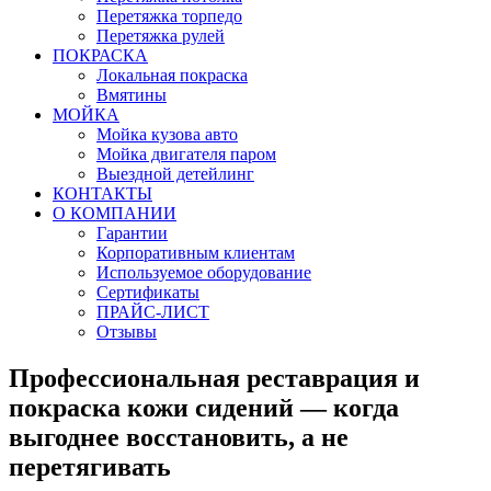
Перетяжка торпедо
Перетяжка рулей
ПОКРАСКА
Локальная покраска
Вмятины
МОЙКА
Мойка кузова авто
Мойка двигателя паром
Выездной детейлинг
КОНТАКТЫ
О КОМПАНИИ
Гарантии
Корпоративным клиентам
Используемое оборудование
Сертификаты
ПРАЙС-ЛИСТ
Отзывы
Профессиональная реставрация и
покраска кожи сидений — когда
выгоднее восстановить, а не
перетягивать