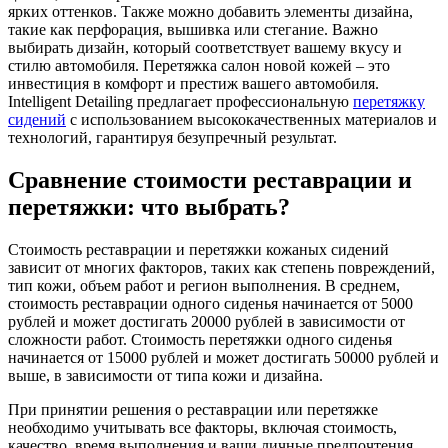
ярких оттенков. Также можно добавить элементы дизайна,
такие как перфорация, вышивка или стегание. Важно
выбирать дизайн, который соответствует вашему вкусу и
стилю автомобиля. Перетяжка салон новой кожей – это
инвестиция в комфорт и престиж вашего автомобиля.
Intelligent Detailing предлагает профессиональную
перетяжку
сидений
с использованием высококачественных материалов и
технологий, гарантируя безупречный результат.
Сравнение стоимости реставрации и
перетяжки: что выбрать?
Стоимость реставрации и перетяжки кожаных сидений
зависит от многих факторов, таких как степень повреждений,
тип кожи, объем работ и регион выполнения. В среднем,
стоимость реставрации одного сиденья начинается от 5000
рублей и может достигать 20000 рублей в зависимости от
сложности работ. Стоимость перетяжки одного сиденья
начинается от 15000 рублей и может достигать 50000 рублей и
выше, в зависимости от типа кожи и дизайна.
При принятии решения о реставрации или перетяжке
необходимо учитывать все факторы, включая стоимость,
качество, время выполнения и ваши личные предпочтения.