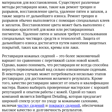
материалов для восстановления. Существуют различные
методы реставрации кожи, такие как ремонт трещин и
разрывов, восстановление цвета, удаление пятен и запахов, а
также защита от дальнейшего износа. Ремонт трещин и
разрывов обычно выполняется с помощью специальных клеев
и заплаток. Восстановление цвета может быть выполнено с
помощью красителей для кожи или реставрационных
пигментов. Удаление пятен и запахов требует использования
специальных чистящих средств и технологий. Защита от
дальнейшего износа достигается путем нанесения защитных
покрытий, таких как воски, кремы или лаки.
Реставрация кожаных сидений – это более экономичный
вариант по сравнению с перетяжкой салон новой кожей.
Однако, важно понимать, что реставрация не всегда способна
вернуть первоначальный вид сильно изношенным сиденьям.
В некоторых случаях может потребоваться несколько этапов
реставрации для достижения желаемого результата. Кроме
того, качество реставрации зависит от опыта и квалификации
мастера. Важно выбирать проверенные мастерские с хорошей
репутацией и опытом работы с кожей. Одной из таких
компаний является Intelligent Detailing, которая предлагает
широкий спектр услуг по уходу за кожаными салонами,
включая
чистку сидений
и
покраску сидений
, обеспечивая
высокое качество и долговечность результатов.