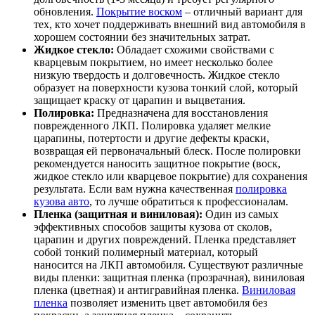
обновления.
Покрытие воском
– отличный вариант для
тех, кто хочет поддерживать внешний вид автомобиля в
хорошем состоянии без значительных затрат.
Жидкое стекло:
Обладает схожими свойствами с
кварцевым покрытием, но имеет несколько более
низкую твердость и долговечность. Жидкое стекло
образует на поверхности кузова тонкий слой, который
защищает краску от царапин и выцветания.
Полировка:
Предназначена для восстановления
поврежденного ЛКП. Полировка удаляет мелкие
царапины, потертости и другие дефекты краски,
возвращая ей первоначальный блеск. После полировки
рекомендуется наносить защитное покрытие (воск,
жидкое стекло или кварцевое покрытие) для сохранения
результата. Если вам нужна качественная
полировка
кузова авто
, то лучше обратиться к профессионалам.
Пленка (защитная и виниловая):
Один из самых
эффективных способов защиты кузова от сколов,
царапин и других повреждений. Пленка представляет
собой тонкий полимерный материал, который
наносится на ЛКП автомобиля. Существуют различные
виды пленки: защитная пленка (прозрачная), виниловая
пленка (цветная) и антигравийная пленка.
Виниловая
пленка
позволяет изменить цвет автомобиля без