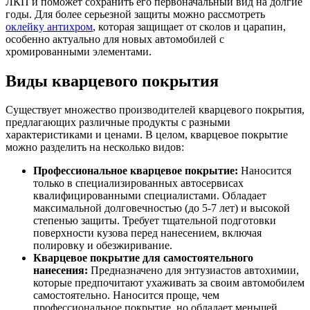
ЛКП и поможет сохранить его первоначальный вид на долгие
годы. Для более серьезной защиты можно рассмотреть
оклейку антихром
, которая защищает от сколов и царапин,
особенно актуально для новых автомобилей с
хромированными элементами.
Виды кварцевого покрытия
Существует множество производителей кварцевого покрытия,
предлагающих различные продукты с разными
характеристиками и ценами. В целом, кварцевое покрытие
можно разделить на несколько видов:
Профессиональное кварцевое покрытие:
Наносится
только в специализированных автосервисах
квалифицированными специалистами. Обладает
максимальной долговечностью (до 5-7 лет) и высокой
степенью защиты. Требует тщательной подготовки
поверхности кузова перед нанесением, включая
полировку и обезжиривание.
Кварцевое покрытие для самостоятельного
нанесения:
Предназначено для энтузиастов автохимии,
которые предпочитают ухаживать за своим автомобилем
самостоятельно. Наносится проще, чем
профессиональное покрытие, но обладает меньшей