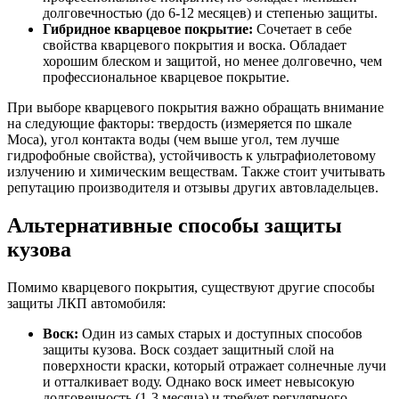
долговечностью (до 6-12 месяцев) и степенью защиты.
Гибридное кварцевое покрытие:
Сочетает в себе
свойства кварцевого покрытия и воска. Обладает
хорошим блеском и защитой, но менее долговечно, чем
профессиональное кварцевое покрытие.
При выборе кварцевого покрытия важно обращать внимание
на следующие факторы: твердость (измеряется по шкале
Моса), угол контакта воды (чем выше угол, тем лучше
гидрофобные свойства), устойчивость к ультрафиолетовому
излучению и химическим веществам. Также стоит учитывать
репутацию производителя и отзывы других автовладельцев.
Альтернативные способы защиты
кузова
Помимо кварцевого покрытия, существуют другие способы
защиты ЛКП автомобиля:
Воск:
Один из самых старых и доступных способов
защиты кузова. Воск создает защитный слой на
поверхности краски, который отражает солнечные лучи
и отталкивает воду. Однако воск имеет невысокую
долговечность (1-3 месяца) и требует регулярного