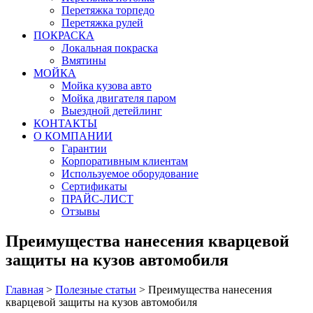
Перетяжка торпедо
Перетяжка рулей
ПОКРАСКА
Локальная покраска
Вмятины
МОЙКА
Мойка кузова авто
Мойка двигателя паром
Выездной детейлинг
КОНТАКТЫ
О КОМПАНИИ
Гарантии
Корпоративным клиентам
Используемое оборудование
Сертификаты
ПРАЙС-ЛИСТ
Отзывы
Преимущества нанесения кварцевой
защиты на кузов автомобиля
Главная
>
Полезные статьи
>
Преимущества нанесения
кварцевой защиты на кузов автомобиля