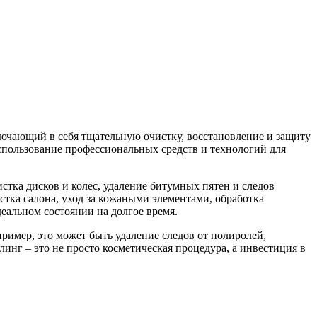
лючающий в себя тщательную очистку, восстановление и защиту
спользование профессиональных средств и технологий для
тка дисков и колес, удаление битумных пятен и следов
тка салона, уход за кожаными элементами, обработка
деальном состоянии на долгое время.
ример, это может быть удаление следов от полиролей,
инг – это не просто косметическая процедура, а инвестиция в