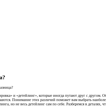
а?
разница?
ровка» и «детейлинг», которые иногда путают друг с другом. 
ичаются. Понимание этих различий поможет вам выбрать наиболе
инга, но не весь детейлинг сам по себе. Разберемся в деталях, ч