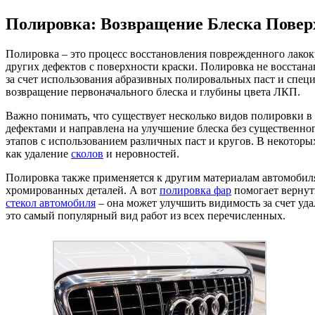
Полировка: Возвращение Блеска Повер
Полировка – это процесс восстановления поврежденного лакок
других дефектов с поверхности краски. Полировка не восстанав
за счет использования абразивных полировальных паст и спец
возвращение первоначального блеска и глубины цвета ЛКП.
Важно понимать, что существует несколько видов полировки 
дефектами и направлена на улучшение блеска без существенног
этапов с использованием различных паст и кругов. В некоторы
как удаление
сколов
и неровностей.
Полировка также применяется к другим материалам автомобиля
хромированных деталей. А вот
полировка фар
помогает вернут
стекол автомобиля
– она может улучшить видимость за счет уд
это самый популярный вид работ из всех перечисленных.