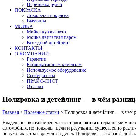
Перетяжка рулей
ПОКРАСКА
Локальная покраска
Вмятины
МОЙКА
Мойка кузова авто
Мойка двигателя паром
Выездной детейлинг
КОНТАКТЫ
О КОМПАНИИ
Гарантии
Корпоративным клиентам
Используемое оборудование
Сертификаты
ПРАЙС-ЛИСТ
Отзывы
Полировка и детейлинг — в чём разниц
Главная
>
Полезные статьи
>
Полировка и детейлинг — в чём 
Владельцы автомобилей часто сталкиваются с терминами «поли
автомобиля, но подходы, цели и результаты существенно разл
ненужных затрат времени и денег. Полировка – это часть детейл