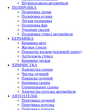
Шумоизоляция автомобиля
ПОЛИРОВКА
Полировка хрома
Полировка кузова
Легкая полировка
Полировка фар
Удаление сколов
Полировка стекол автомобиля
КЕРАМИКА
Керамика авто
Жидкое стекло
Покрытие воском (восковой пирог)
Антидождь стекол
Керамика дисков
ХИМЧИСТКА
Химчистка салона
Чистка сидений
Покраска сидений
Керамика салона
Озонирование салона
Химчистка потолка автомобиля
АВТОАТЕЛЬЕ
Перетяжка сидений
Перетяжка потолка
Перетяжка торпедо