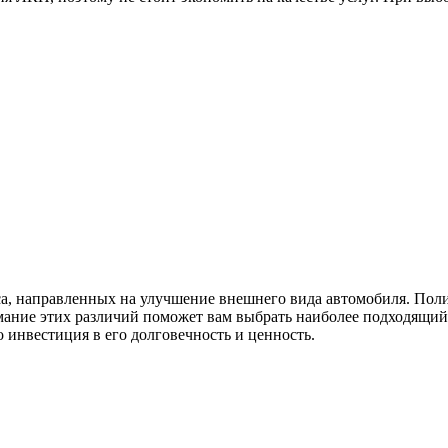
сса, направленных на улучшение внешнего вида автомобиля. Пол
мание этих различий поможет вам выбрать наиболее подходящий
о инвестиция в его долговечность и ценность.