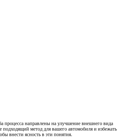
Оба процесса направлены на улучшение внешнего вида
е подходящий метод для вашего автомобиля и избежать
тобы внести ясность в эти понятия.