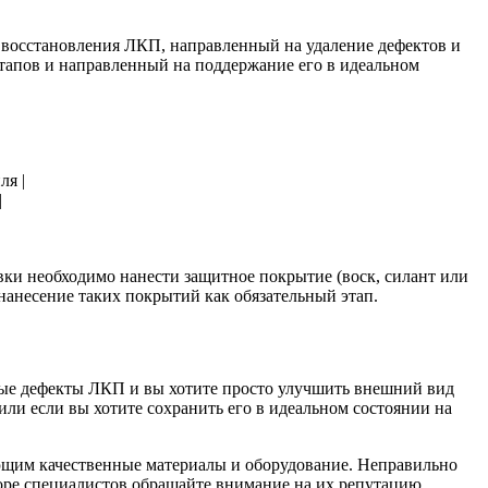
с восстановления ЛКП, направленный на удаление дефектов и
этапов и направленный на поддержание его в идеальном
ля |
|
ки необходимо нанести защитное покрытие (воск, силант или
нанесение таких покрытий как обязательный этап.
ьные дефекты ЛКП и вы хотите просто улучшить внешний вид
или если вы хотите сохранить его в идеальном состоянии на
ющим качественные материалы и оборудование. Неправильно
оре специалистов обращайте внимание на их репутацию,