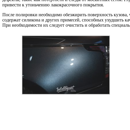
привести к утоньчению лакокрасочного покрытия.
После полировки необходимо обезжирить поверхность кузова, 
содержат силикона и других примесей, способных ухудшить ка
При необходимости их следует очистить и обработать специал