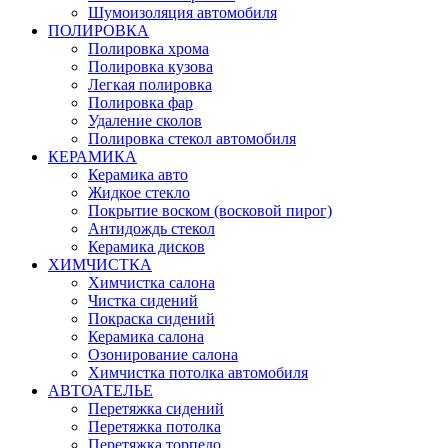
Шумоизоляция автомобиля
ПОЛИРОВКА
Полировка хрома
Полировка кузова
Легкая полировка
Полировка фар
Удаление сколов
Полировка стекол автомобиля
КЕРАМИКА
Керамика авто
Жидкое стекло
Покрытие воском (восковой пирог)
Антидождь стекол
Керамика дисков
ХИМЧИСТКА
Химчистка салона
Чистка сидений
Покраска сидений
Керамика салона
Озонирование салона
Химчистка потолка автомобиля
АВТОАТЕЛЬЕ
Перетяжка сидений
Перетяжка потолка
Перетяжка торпедо