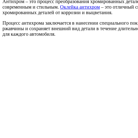
Антихром – это процесс преобразования хромированных детале
современным и стильным.
Оклейка антихром
– это отличный с
хромированных деталей от коррозии и выцветания.
Процесс антихрома заключается в нанесении специального пок
ржавчины и сохраняет внешний вид детали в течение длительн
для каждого автомобиля.