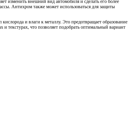
яет изменить внешний вид автомобиля и сделать его более
массы. Антихром также может использоваться для защиты
 кислорода и влаги к металлу. Это предотвращает образование
х и текстурах, что позволяет подобрать оптимальный вариант