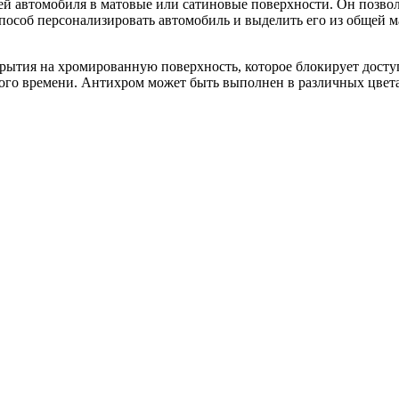
й автомобиля в матовые или сатиновые поверхности. Он позвол
пособ персонализировать автомобиль и выделить его из общей 
рытия на хромированную поверхность, которое блокирует доступ
ого времени. Антихром может быть выполнен в различных цвета