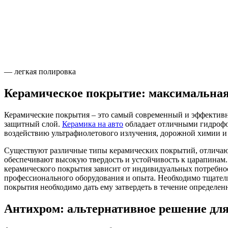
— легкая полировка
Керамическое покрытие: максимальна
Керамические покрытия – это самый современный и эффектив
защитный слой.
Керамика на авто
обладает отличными гидрофо
воздействию ультрафиолетового излучения, дорожной химии и
Существуют различные типы керамических покрытий, отличающ
обеспечивают высокую твердость и устойчивость к царапинам
керамического покрытия зависит от индивидуальных потребно
профессионального оборудования и опыта. Необходимо тщатель
покрытия необходимо дать ему затвердеть в течение определен
Антихром: альтернативное решение для