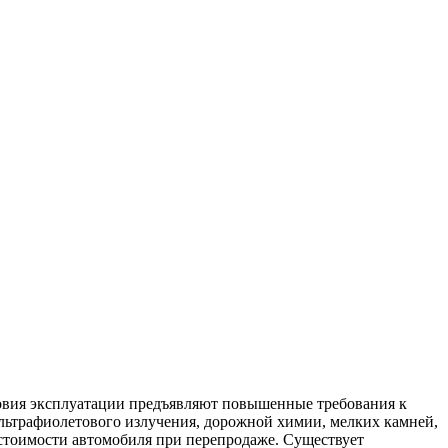
ловия эксплуатации предъявляют повышенные требования к
льтрафиолетового излучения, дорожной химии, мелких камней,
 стоимости автомобиля при перепродаже. Существует