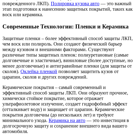
поврежденного ЛКП).
Полировка кузова авто
— это важный
этап подготовки к нанесению защитных покрытий, таких как
воск или керамика.
Современные Технологии: Пленки и Керамика
Защитные пленки – более эффективный способ защиты ЛКП,
чем воск или полироль. Они создают физический барьер
между кузовом и внешними факторами. Существуют
различные типы защитных пленок: полиуретановые (самые
долговечные и эластичные), виниловые (более доступные, но
менее долговечные) и антигравийные пленки (для защиты от
сколов).
Оклейка пленкой
позволяет защитить кузов от
царапин, сколов и других повреждений.
Керамические покрытия – самый современный и
эффективный способ защиты ЛКП. Они образуют прочное,
химически стойкое покрытие, которое отражает
ультрафиолетовое излучение, создает гидрофобный эффект
(отталкивает воду) и защищает от царапин. Керамические
покрытия долговечны (до нескольких лет) и требуют
минимального ухода.
Керамика на авто
— это инвестиция в
долгосрочную защиту и сохранение внешнего вида вашего
автомобиля.