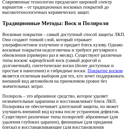
Современные технологии предлагают широкий спектр
вариантов – от традиционных восковых покрытий до
высокотехнологичных керамических защит.
Традиционные Методы: Воск и Полироли
Восковые покрытия – самый доступный способ защиты ЛКП.
Они создают тонкий слой, который отражает
ультрафиолетовое излучение и придает блеск кузову. Однако
восковые покрытия недолговечны и требуют регулярного
обновления (примерно раз в месяц). Существуют различные
типы восков: карнаубский воск (самый дорогой и
долговечный), синтетические воски (более доступные и
простые в нанесении) и гибридные воски.
Покрытие воском
является отличным выбором для тех, кто хочет поддерживать
внешний вид автомобиля на приемлемом уровне без
значительных затрат.
Полироль – это абразивное средство, которое удаляет
незначительные царапины и восстанавливает блеск ЛКП.
Полировка не обеспечивает длительной защиты, но может
улучшить внешний вид кузова после устранения дефектов.
Существуют различные типы полиролей: абразивные (для
удаления глубоких царапин), финишные (для придания
блеска) и восстанавливающие (для восстановления