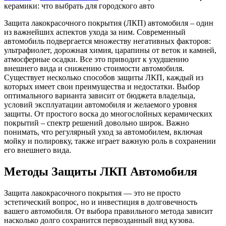
керамики: что выбрать для городского авто
Защита лакокрасочного покрытия (ЛКП) автомобиля – один
из важнейших аспектов ухода за ним. Современный
автомобиль подвергается множеству негативных факторов:
ультрафиолет, дорожная химия, царапины от веток и камней,
атмосферные осадки. Все это приводит к ухудшению
внешнего вида и снижению стоимости автомобиля.
Существует несколько способов защиты ЛКП, каждый из
которых имеет свои преимущества и недостатки. Выбор
оптимального варианта зависит от бюджета владельца,
условий эксплуатации автомобиля и желаемого уровня
защиты. От простого воска до многослойных керамических
покрытий – спектр решений довольно широк. Важно
понимать, что регулярный уход за автомобилем, включая
мойку и полировку, также играет важную роль в сохранении
его внешнего вида.
Методы Защиты ЛКП Автомобиля
Защита лакокрасочного покрытия — это не просто
эстетический вопрос, но и инвестиция в долговечность
вашего автомобиля. От выбора правильного метода зависит
насколько долго сохранится первозданный вид кузова.