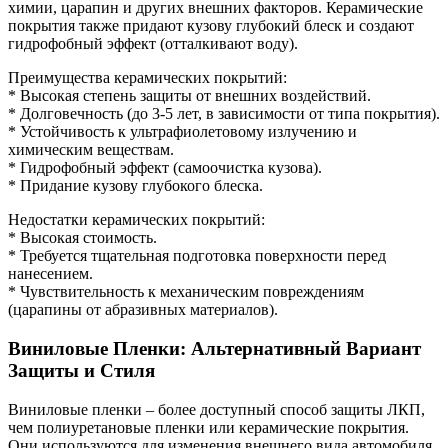
химии, царапин и других внешних факторов. Керамические
покрытия также придают кузову глубокий блеск и создают
гидрофобный эффект (отталкивают воду).
Преимущества керамических покрытий:
* Высокая степень защиты от внешних воздействий.
* Долговечность (до 3-5 лет, в зависимости от типа покрытия).
* Устойчивость к ультрафиолетовому излучению и
химическим веществам.
* Гидрофобный эффект (самоочистка кузова).
* Придание кузову глубокого блеска.
Недостатки керамических покрытий:
* Высокая стоимость.
* Требуется тщательная подготовка поверхности перед
нанесением.
* Чувствительность к механическим повреждениям
(царапины от абразивных материалов).
Виниловые Пленки: Альтернативный Вариант
Защиты и Стиля
Виниловые пленки – более доступный способ защиты ЛКП,
чем полиуретановые пленки или керамические покрытия.
Они используются для изменения внешнего вида автомобиля