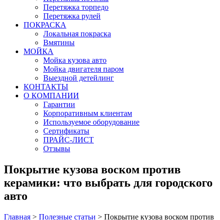
Перетяжка торпедо
Перетяжка рулей
ПОКРАСКА
Локальная покраска
Вмятины
МОЙКА
Мойка кузова авто
Мойка двигателя паром
Выездной детейлинг
КОНТАКТЫ
О КОМПАНИИ
Гарантии
Корпоративным клиентам
Используемое оборудование
Сертификаты
ПРАЙС-ЛИСТ
Отзывы
Покрытие кузова воском против
керамики: что выбрать для городского
авто
Главная
>
Полезные статьи
>
Покрытие кузова воском против