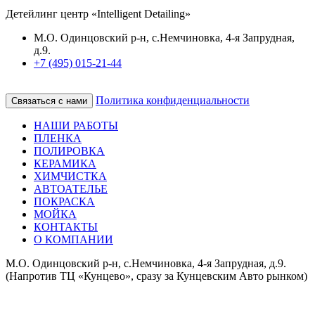
Детейлинг центр «Intelligent Detailing»
М.О. Одинцовский р-н, с.Немчиновка, 4-я Запрудная,
д.9.
+7 (495) 015-21-44
Политика конфиденциальности
Связаться с нами
НАШИ РАБОТЫ
ПЛЕНКА
ПОЛИРОВКА
КЕРАМИКА
ХИМЧИСТКА
АВТОАТЕЛЬЕ
ПОКРАСКА
МОЙКА
КОНТАКТЫ
О КОМПАНИИ
М.О. Одинцовский р-н, с.Немчиновка, 4-я Запрудная, д.9.
(Напротив ТЦ «Кунцево», сразу за Кунцевским Авто рынком)