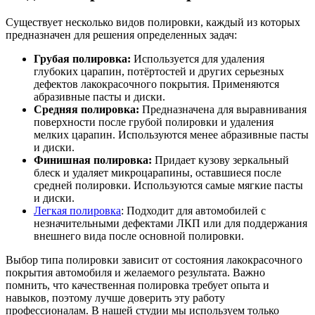
Существует несколько видов полировки, каждый из которых
предназначен для решения определенных задач:
Грубая полировка:
Используется для удаления
глубоких царапин, потёртостей и других серьезных
дефектов лакокрасочного покрытия. Применяются
абразивные пасты и диски.
Средняя полировка:
Предназначена для выравнивания
поверхности после грубой полировки и удаления
мелких царапин. Используются менее абразивные пасты
и диски.
Финишная полировка:
Придает кузову зеркальный
блеск и удаляет микроцарапины, оставшиеся после
средней полировки. Используются самые мягкие пасты
и диски.
Легкая полировка
: Подходит для автомобилей с
незначительными дефектами ЛКП или для поддержания
внешнего вида после основной полировки.
Выбор типа полировки зависит от состояния лакокрасочного
покрытия автомобиля и желаемого результата. Важно
помнить, что качественная полировка требует опыта и
навыков, поэтому лучше доверить эту работу
профессионалам. В нашей студии мы используем только