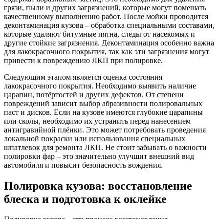
грязи, пыли и других загрязнений, которые могут помешать
качественному выполнению работ. После мойки проводится
деконтаминация кузова – обработка специальными составами,
которые удаляют битумные пятна, следы от насекомых и
другие стойкие загрязнения. Деконтаминация особенно важна
для лакокрасочного покрытия, так как эти загрязнения могут
привести к повреждению ЛКП при полировке.
Следующим этапом является оценка состояния
лакокрасочного покрытия. Необходимо выявить наличие
царапин, потёртостей и других дефектов. От степени
повреждений зависит выбор абразивности полировальных
паст и дисков. Если на кузове имеются глубокие царапины
или сколы, необходимо их устранить перед нанесением
антигравийной плёнки. Это может потребовать проведения
локальной покраски или использования специальных
шпатлевок для ремонта ЛКП. Не стоит забывать о важности
полировки фар – это значительно улучшит внешний вид
автомобиля и повысит безопасность вождения.
Полировка кузова: восстановление
блеска и подготовка к оклейке