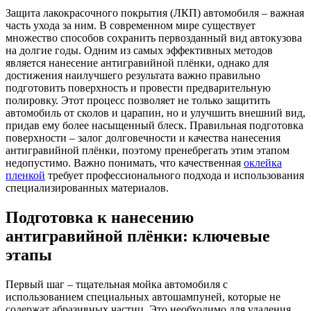
Защита лакокрасочного покрытия (ЛКП) автомобиля – важная
часть ухода за ним. В современном мире существует
множество способов сохранить первозданный вид автокузова
на долгие годы. Одним из самых эффективных методов
является нанесение антигравийной плёнки, однако для
достижения наилучшего результата важно правильно
подготовить поверхность и провести предварительную
полировку. Этот процесс позволяет не только защитить
автомобиль от сколов и царапин, но и улучшить внешний вид,
придав ему более насыщенный блеск. Правильная подготовка
поверхности – залог долговечности и качества нанесения
антигравийной плёнки, поэтому пренебрегать этим этапом
недопустимо. Важно понимать, что качественная
оклейка
пленкой
требует профессионального подхода и использования
специализированных материалов.
Подготовка к нанесению
антигравийной плёнки: ключевые
этапы
Первый шаг – тщательная мойка автомобиля с
использованием специальных автошампуней, которые не
содержат абразивных частиц. Это необходимо для удаления