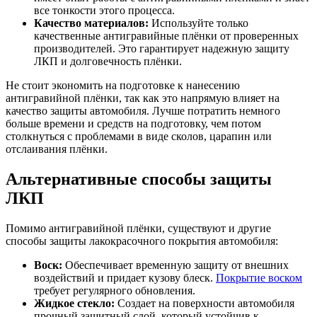
все тонкости этого процесса.
Качество материалов:
Используйте только
качественные антигравийные плёнки от проверенных
производителей. Это гарантирует надежную защиту
ЛКП и долговечность плёнки.
Не стоит экономить на подготовке к нанесению
антигравийной плёнки, так как это напрямую влияет на
качество защиты автомобиля. Лучше потратить немного
больше времени и средств на подготовку, чем потом
столкнуться с проблемами в виде сколов, царапин или
отслаивания плёнки.
Альтернативные способы защиты
ЛКП
Помимо антигравийной плёнки, существуют и другие
способы защиты лакокрасочного покрытия автомобиля:
Воск:
Обеспечивает временную защиту от внешних
воздействий и придает кузову блеск.
Покрытие воском
требует регулярного обновления.
Жидкое стекло:
Создает на поверхности автомобиля
прочный защитный слой, который устойчив к