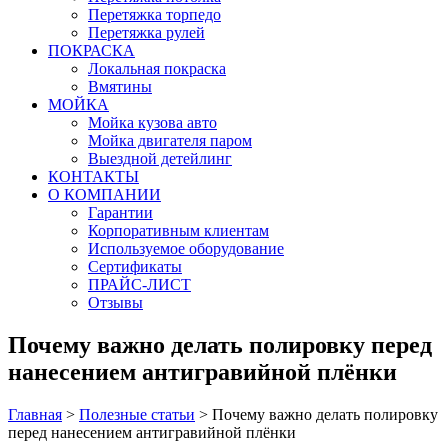
Перетяжка торпедо
Перетяжка рулей
ПОКРАСКА
Локальная покраска
Вмятины
МОЙКА
Мойка кузова авто
Мойка двигателя паром
Выездной детейлинг
КОНТАКТЫ
О КОМПАНИИ
Гарантии
Корпоративным клиентам
Используемое оборудование
Сертификаты
ПРАЙС-ЛИСТ
Отзывы
Почему важно делать полировку перед
нанесением антигравийной плёнки
Главная
>
Полезные статьи
>
Почему важно делать полировку
перед нанесением антигравийной плёнки