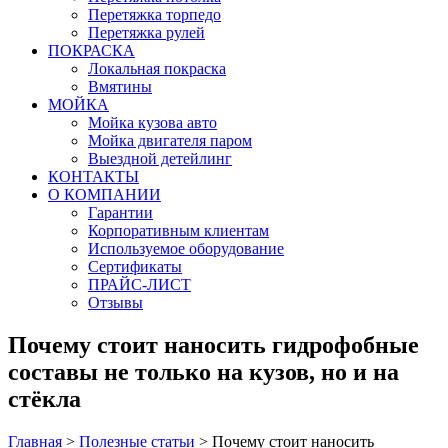
Перетяжка торпедо
Перетяжка рулей
ПОКРАСКА
Локальная покраска
Вмятины
МОЙКА
Мойка кузова авто
Мойка двигателя паром
Выездной детейлинг
КОНТАКТЫ
О КОМПАНИИ
Гарантии
Корпоративным клиентам
Используемое оборудование
Сертификаты
ПРАЙС-ЛИСТ
Отзывы
Почему стоит наносить гидрофобные
составы не только на кузов, но и на
стёкла
Главная
>
Полезные статьи
>
Почему стоит наносить