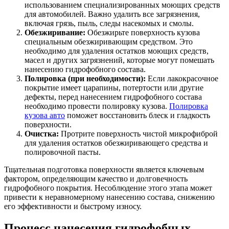
использованием специализированных моющих средств
для автомобилей. Важно удалить все загрязнения,
включая грязь, пыль, следы насекомых и смолы.
Обезжиривание:
Обезжирьте поверхность кузова
специальным обезжиривающим средством. Это
необходимо для удаления остатков моющих средств,
масел и других загрязнений, которые могут помешать
нанесению гидрофобного состава.
Полировка (при необходимости):
Если лакокрасочное
покрытие имеет царапины, потертости или другие
дефекты, перед нанесением гидрофобного состава
необходимо провести полировку кузова.
Полировка
кузова авто
поможет восстановить блеск и гладкость
поверхности.
Очистка:
Протрите поверхность чистой микрофиброй
для удаления остатков обезжиривающего средства и
полировочной пасты.
Тщательная подготовка поверхности является ключевым
фактором, определяющим качество и долговечность
гидрофобного покрытия. Несоблюдение этого этапа может
привести к неравномерному нанесению состава, снижению
его эффективности и быстрому износу.
Процесс нанесения гидрофобных