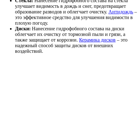
Стекла:
Нанесение гидрофобного состава на стекла
улучшает видимость в дождь и снег, предотвращает
образование разводов и облегчает очистку.
Антидождь
–
это эффективное средство для улучшения видимости в
плохую погоду.
Диски:
Нанесение гидрофобного состава на диски
облегчает их очистку от тормозной пыли и грязи, а
также защищает от коррозии.
Керамика дисков
– это
надежный способ защиты дисков от внешних
воздействий.