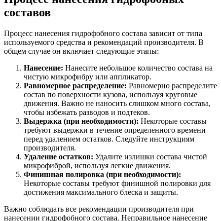
составов
Процесс нанесения гидрофобного состава зависит от типа
используемого средства и рекомендаций производителя. В
общем случае он включает следующие этапы:
Нанесение:
Нанесите небольшое количество состава на
чистую микрофибру или аппликатор.
Равномерное распределение:
Равномерно распределите
состав по поверхности кузова, используя круговые
движения. Важно не наносить слишком много состава,
чтобы избежать разводов и подтеков.
Выдержка (при необходимости):
Некоторые составы
требуют выдержки в течение определенного времени
перед удалением остатков. Следуйте инструкциям
производителя.
Удаление остатков:
Удалите излишки состава чистой
микрофиброй, используя легкие движения.
Финишная полировка (при необходимости):
Некоторые составы требуют финишной полировки для
достижения максимального блеска и защиты.
Важно соблюдать все рекомендации производителя при
нанесении гидрофобного состава. Неправильное нанесение