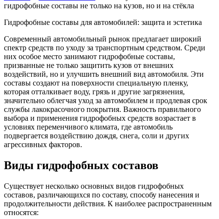
гидрофобные составы не только на кузов, но и на стёкла
Гидрофобные составы для автомобилей: защита и эстетика
Современный автомобильный рынок предлагает широкий
спектр средств по уходу за транспортным средством. Среди
них особое место занимают гидрофобные составы,
призванные не только защитить кузов от внешних
воздействий, но и улучшить внешний вид автомобиля. Эти
составы создают на поверхности специальную пленку,
которая отталкивает воду, грязь и другие загрязнения,
значительно облегчая уход за автомобилем и продлевая срок
службы лакокрасочного покрытия. Важность правильного
выбора и применения гидрофобных средств возрастает в
условиях переменчивого климата, где автомобиль
подвергается воздействию дождя, снега, соли и других
агрессивных факторов.
Виды гидрофобных составов
Существует несколько основных видов гидрофобных
составов, различающихся по составу, способу нанесения и
продолжительности действия. К наиболее распространенным
относятся: