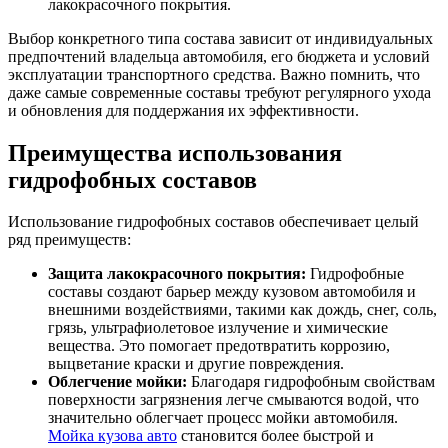
лакокрасочного покрытия.
Выбор конкретного типа состава зависит от индивидуальных
предпочтений владельца автомобиля, его бюджета и условий
эксплуатации транспортного средства. Важно помнить, что
даже самые современные составы требуют регулярного ухода
и обновления для поддержания их эффективности.
Преимущества использования
гидрофобных составов
Использование гидрофобных составов обеспечивает целый
ряд преимуществ:
Защита лакокрасочного покрытия:
Гидрофобные
составы создают барьер между кузовом автомобиля и
внешними воздействиями, такими как дождь, снег, соль,
грязь, ультрафиолетовое излучение и химические
вещества. Это помогает предотвратить коррозию,
выцветание краски и другие повреждения.
Облегчение мойки:
Благодаря гидрофобным свойствам
поверхности загрязнения легче смываются водой, что
значительно облегчает процесс мойки автомобиля.
Мойка кузова авто
становится более быстрой и