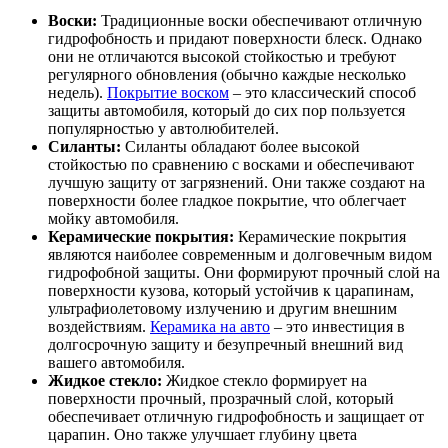
Воски:
Традиционные воски обеспечивают отличную
гидрофобность и придают поверхности блеск. Однако
они не отличаются высокой стойкостью и требуют
регулярного обновления (обычно каждые несколько
недель).
Покрытие воском
– это классический способ
защиты автомобиля, который до сих пор пользуется
популярностью у автолюбителей.
Силанты:
Силанты обладают более высокой
стойкостью по сравнению с восками и обеспечивают
лучшую защиту от загрязнений. Они также создают на
поверхности более гладкое покрытие, что облегчает
мойку автомобиля.
Керамические покрытия:
Керамические покрытия
являются наиболее современным и долговечным видом
гидрофобной защиты. Они формируют прочный слой на
поверхности кузова, который устойчив к царапинам,
ультрафиолетовому излучению и другим внешним
воздействиям.
Керамика на авто
– это инвестиция в
долгосрочную защиту и безупречный внешний вид
вашего автомобиля.
Жидкое стекло:
Жидкое стекло формирует на
поверхности прочный, прозрачный слой, который
обеспечивает отличную гидрофобность и защищает от
царапин. Оно также улучшает глубину цвета