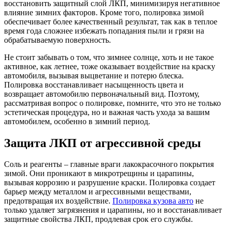
восстановить защитный слой ЛКП, минимизируя негативное
влияние зимних факторов. Кроме того, полировка зимой
обеспечивает более качественный результат, так как в теплое
время года сложнее избежать попадания пыли и грязи на
обрабатываемую поверхность.
Не стоит забывать о том, что зимнее солнце, хоть и не такое
активное, как летнее, тоже оказывает воздействие на краску
автомобиля, вызывая выцветание и потерю блеска.
Полировка восстанавливает насыщенность цвета и
возвращает автомобилю первоначальный вид. Поэтому,
рассматривая вопрос о полировке, помните, что это не только
эстетическая процедура, но и важная часть ухода за вашим
автомобилем, особенно в зимний период.
Защита ЛКП от агрессивной среды
Соль и реагенты – главные враги лакокрасочного покрытия
зимой. Они проникают в микротрещины и царапины,
вызывая коррозию и разрушение краски. Полировка создает
барьер между металлом и агрессивными веществами,
предотвращая их воздействие.
Полировка кузова авто
не
только удаляет загрязнения и царапины, но и восстанавливает
защитные свойства ЛКП, продлевая срок его службы.