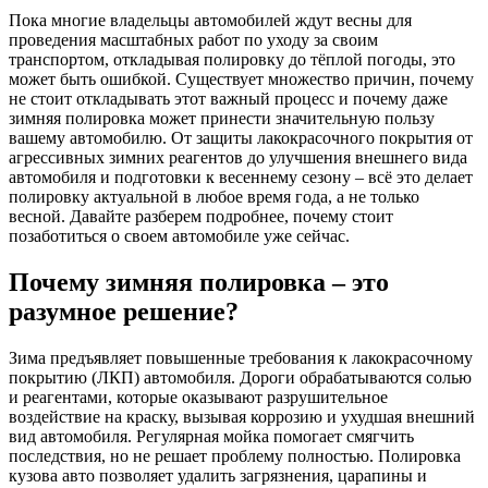
Пока многие владельцы автомобилей ждут весны для
проведения масштабных работ по уходу за своим
транспортом, откладывая полировку до тёплой погоды, это
может быть ошибкой. Существует множество причин, почему
не стоит откладывать этот важный процесс и почему даже
зимняя полировка может принести значительную пользу
вашему автомобилю. От защиты лакокрасочного покрытия от
агрессивных зимних реагентов до улучшения внешнего вида
автомобиля и подготовки к весеннему сезону – всё это делает
полировку актуальной в любое время года, а не только
весной. Давайте разберем подробнее, почему стоит
позаботиться о своем автомобиле уже сейчас.
Почему зимняя полировка – это
разумное решение?
Зима предъявляет повышенные требования к лакокрасочному
покрытию (ЛКП) автомобиля. Дороги обрабатываются солью
и реагентами, которые оказывают разрушительное
воздействие на краску, вызывая коррозию и ухудшая внешний
вид автомобиля. Регулярная мойка помогает смягчить
последствия, но не решает проблему полностью. Полировка
кузова авто позволяет удалить загрязнения, царапины и