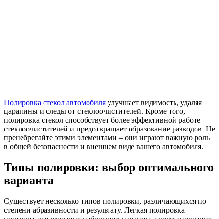
Полировка стекол автомобиля
улучшает видимость, удаляя
царапины и следы от стеклоочистителей. Кроме того,
полировка стекол способствует более эффективной работе
стеклоочистителей и предотвращает образование разводов. Не
пренебрегайте этими элементами – они играют важную роль
в общей безопасности и внешнем виде вашего автомобиля.
Типы полировки: выбор оптимального
варианта
Существует несколько типов полировки, различающихся по
степени абразивности и результату. Легкая полировка
подходит для удаления небольших царапин и восстановления