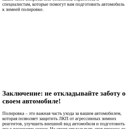
специалистам, которые помогут вам подготовить автомобиль
к зимней полировке.
Заключение: не откладывайте заботу о
своем автомобиле!
Полировка – это важная часть ухода за вашим автомобилем,
которая позволяет защитить ЛКП от агрессивных зимних
реагентов, улучшить внешний вид автомобиля и подготовить
его к весеннему сезону. Не стоит откладывать этот процесс до