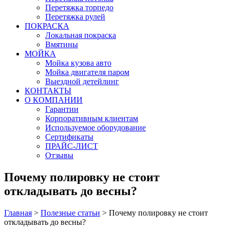
Перетяжка торпедо
Перетяжка рулей
ПОКРАСКА
Локальная покраска
Вмятины
МОЙКА
Мойка кузова авто
Мойка двигателя паром
Выездной детейлинг
КОНТАКТЫ
О КОМПАНИИ
Гарантии
Корпоративным клиентам
Используемое оборудование
Сертификаты
ПРАЙС-ЛИСТ
Отзывы
Почему полировку не стоит
откладывать до весны?
Главная
>
Полезные статьи
>
Почему полировку не стоит
откладывать до весны?