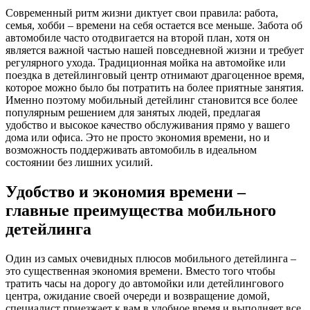
Современный ритм жизни диктует свои правила: работа,
семья, хобби – времени на себя остается все меньше. Забота об
автомобиле часто отодвигается на второй план, хотя он
является важной частью нашей повседневной жизни и требует
регулярного ухода. Традиционная мойка на автомойке или
поездка в детейлинговый центр отнимают драгоценное время,
которое можно было бы потратить на более приятные занятия.
Именно поэтому мобильный детейлинг становится все более
популярным решением для занятых людей, предлагая
удобство и высокое качество обслуживания прямо у вашего
дома или офиса. Это не просто экономия времени, но и
возможность поддерживать автомобиль в идеальном
состоянии без лишних усилий.
Удобство и экономия времени –
главные преимущества мобильного
детейлинга
Один из самых очевидных плюсов мобильного детейлинга –
это существенная экономия времени. Вместо того чтобы
тратить часы на дорогу до автомойки или детейлингового
центра, ожидание своей очереди и возвращение домой,
специалист приезжает к вам в удобное время и выполняет все