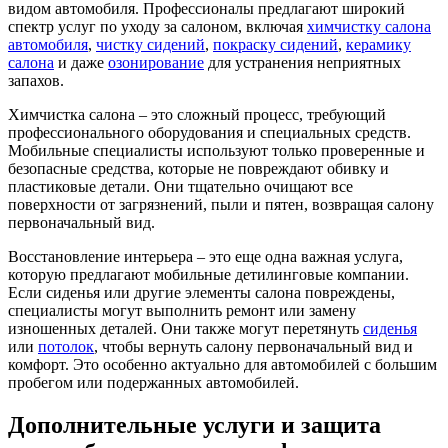
видом автомобиля. Профессионалы предлагают широкий
спектр услуг по уходу за салоном, включая
химчистку салона
автомобиля
,
чистку сидений
,
покраску сидений
,
керамику
салона
и даже
озонирование
для устранения неприятных
запахов.
Химчистка салона – это сложный процесс, требующий
профессионального оборудования и специальных средств.
Мобильные специалисты используют только проверенные и
безопасные средства, которые не повреждают обивку и
пластиковые детали. Они тщательно очищают все
поверхности от загрязнений, пыли и пятен, возвращая салону
первоначальный вид.
Восстановление интерьера – это еще одна важная услуга,
которую предлагают мобильные детилинговые компании.
Если сиденья или другие элементы салона повреждены,
специалисты могут выполнить ремонт или замену
изношенных деталей. Они также могут перетянуть
сиденья
или
потолок
, чтобы вернуть салону первоначальный вид и
комфорт. Это особенно актуально для автомобилей с большим
пробегом или подержанных автомобилей.
Дополнительные услуги и защита