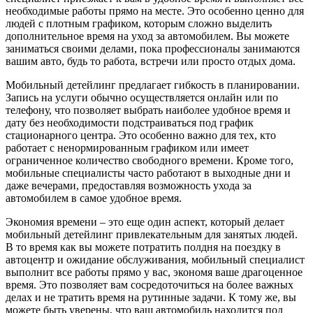
необходимые работы прямо на месте. Это особенно ценно для
людей с плотным графиком, которым сложно выделить
дополнительное время на уход за автомобилем. Вы можете
заниматься своими делами, пока профессионалы занимаются
вашим авто, будь то работа, встречи или просто отдых дома.
Мобильный детейлинг предлагает гибкость в планировании.
Запись на услуги обычно осуществляется онлайн или по
телефону, что позволяет выбрать наиболее удобное время и
дату без необходимости подстраиваться под график
стационарного центра. Это особенно важно для тех, кто
работает с ненормированным графиком или имеет
ограниченное количество свободного времени. Кроме того,
мобильные специалисты часто работают в выходные дни и
даже вечерами, предоставляя возможность ухода за
автомобилем в самое удобное время.
Экономия времени – это еще один аспект, который делает
мобильный детейлинг привлекательным для занятых людей.
В то время как вы можете потратить полдня на поездку в
автоцентр и ожидание обслуживания, мобильный специалист
выполнит все работы прямо у вас, экономя ваше драгоценное
время. Это позволяет вам сосредоточиться на более важных
делах и не тратить время на рутинные задачи. К тому же, вы
можете быть уверены, что ваш автомобиль находится под