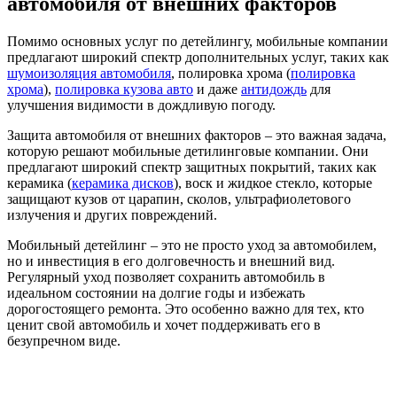
автомобиля от внешних факторов
Помимо основных услуг по детейлингу, мобильные компании
предлагают широкий спектр дополнительных услуг, таких как
шумоизоляция автомобиля
, полировка хрома (
полировка
хрома
),
полировка кузова авто
и даже
антидождь
для
улучшения видимости в дождливую погоду.
Защита автомобиля от внешних факторов – это важная задача,
которую решают мобильные детилинговые компании. Они
предлагают широкий спектр защитных покрытий, таких как
керамика (
керамика дисков
), воск и жидкое стекло, которые
защищают кузов от царапин, сколов, ультрафиолетового
излучения и других повреждений.
Мобильный детейлинг – это не просто уход за автомобилем,
но и инвестиция в его долговечность и внешний вид.
Регулярный уход позволяет сохранить автомобиль в
идеальном состоянии на долгие годы и избежать
дорогостоящего ремонта. Это особенно важно для тех, кто
ценит свой автомобиль и хочет поддерживать его в
безупречном виде.