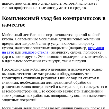
присмотром опытного специалиста, который использует
только профессиональные инструменты и средства.
Комплексный уход без компромиссов в
качестве
Мобильный детейлинг не ограничивается простой мойкой
кузова. Современные мобильные детилинговые компании
предлагают широкий спектр услуг, включая полировку
кузова, нанесение защитных покрытий (например,
керамики
на авто
или
жидкого стекла
), химчистку салона, полировку
фар и многое другое. Это позволяет поддерживать автомобиль
в идеальном состоянии как внутри, так и снаружи.
Профессионалы мобильного детейлинга используют только
высококачественные материалы и оборудование, что
гарантирует отличный результат. Они обладают опытом и
знаниями, необходимыми для правильной обработки
различных типов поверхностей и материалов, используемых в
автомобилестроении. Это особенно важно при выполнении
таких деликатных работ, как полировка кузова или нанесение
защитных покрытий.
Мобильный детейлинг предлагает индивидуальный подход к