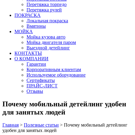
Перетяжка торпедо
Перетяжка рулей
ПОКРАСКА
Локальная покраска
Вмятины
МОЙКА
Мойка кузова авто
Мойка двигателя паром
Выездной детейлинг
КОНТАКТЫ
О КОМПАНИИ
Гарантии
Корпоративным клиентам
Используемое оборудование
Сертификаты
ПРАЙС-ЛИСТ
Отзывы
Почему мобильный детейлинг удобен
для занятых людей
Главная
>
Полезные статьи
>
Почему мобильный детейлинг
удобен для занятых людей