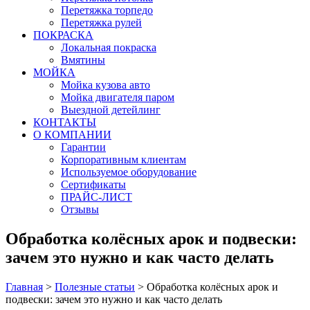
Перетяжка торпедо
Перетяжка рулей
ПОКРАСКА
Локальная покраска
Вмятины
МОЙКА
Мойка кузова авто
Мойка двигателя паром
Выездной детейлинг
КОНТАКТЫ
О КОМПАНИИ
Гарантии
Корпоративным клиентам
Используемое оборудование
Сертификаты
ПРАЙС-ЛИСТ
Отзывы
Обработка колёсных арок и подвески:
зачем это нужно и как часто делать
Главная
>
Полезные статьи
>
Обработка колёсных арок и
подвески: зачем это нужно и как часто делать