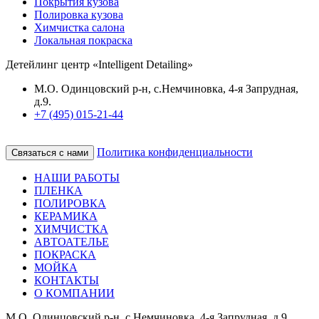
Покрытия кузова
Полировка кузова
Химчистка салона
Локальная покраска
Детейлинг центр «Intelligent Detailing»
М.О. Одинцовский р-н, с.Немчиновка, 4-я Запрудная,
д.9.
+7 (495) 015-21-44
Политика конфиденциальности
Связаться с нами
НАШИ РАБОТЫ
ПЛЕНКА
ПОЛИРОВКА
КЕРАМИКА
ХИМЧИСТКА
АВТОАТЕЛЬЕ
ПОКРАСКА
МОЙКА
КОНТАКТЫ
О КОМПАНИИ
М.О. Одинцовский р-н, с.Немчиновка, 4-я Запрудная, д.9.