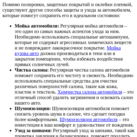
Помимо полировки, защитных покрытий и оклейки пленкой,
существуют другие способы защиты и ухода за автомобилем,
которые помогут сохранить его в идеальном состоянии:
Мойка автомобиля:
Регулярная мойка автомобиля –
это один из самых важных аспектов ухода за ним.
Необходимо использовать специальные автошампуни,
которые не содержат агрессивных химических веществ
и не повреждают лакокрасочное покрытие.
Мойка
кузова авто
должна производиться в тени или в
закрытом помещении, чтобы избежать воздействия
прямых солнечных лучей.
Чистка салона:
Регулярная чистка салона автомобиля
поможет сохранить его чистоту и свежесть. Необходимо
использовать специальные средства для очистки
различных поверхностей салона, такие как кожа,
пластик и текстиль.
Химчистка салона автомобиля
– это
отличный способ удалить загрязнения и освежить салон
вашего авто.
Шумоизоляция:
Шумоизоляция автомобиля поможет
снизить уровень шума в салоне, что сделает поездки
более комфортными.
Шумоизоляция автомобиля
– это
инвестиция в ваш комфорт и удовольствие от вождения.
Уход за шинами:
Регулярный уход за шинами, такой как
проверка давления и балансировка, поможет продлить