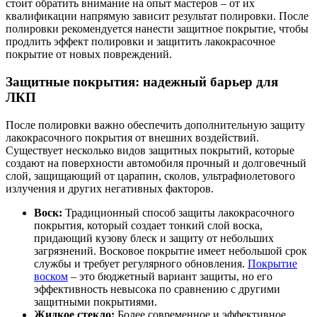
стоит обратить внимание на опыт мастеров – от их
квалификации напрямую зависит результат полировки. После
полировки рекомендуется нанести защитное покрытие, чтобы
продлить эффект полировки и защитить лакокрасочное
покрытие от новых повреждений.
Защитные покрытия: надежный барьер для
ЛКП
После полировки важно обеспечить дополнительную защиту
лакокрасочного покрытия от внешних воздействий.
Существует несколько видов защитных покрытий, которые
создают на поверхности автомобиля прочный и долговечный
слой, защищающий от царапин, сколов, ультрафиолетового
излучения и других негативных факторов.
Воск:
Традиционный способ защиты лакокрасочного
покрытия, который создает тонкий слой воска,
придающий кузову блеск и защиту от небольших
загрязнений. Восковое покрытие имеет небольшой срок
службы и требует регулярного обновления.
Покрытие
воском
– это бюджетный вариант защиты, но его
эффективность невысока по сравнению с другими
защитными покрытиями.
Жидкое стекло:
Более современное и эффективное